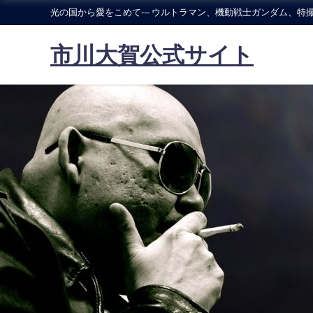
光の国から愛をこめて--- ウルトラマン、機動戦士ガンダム、特撮
市川大賀公式サイト