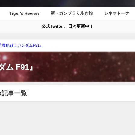
Tiger's Review
新・ガンプラり歩き旅
シネマトーク
公式Twitter、日々更新中！
機動戦士ガンダムF91』
ム F91』
の記事一覧