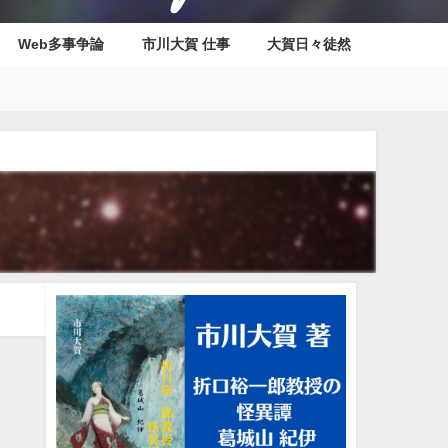
Web多事争論
市川大賀 仕事
大賀日々徒然