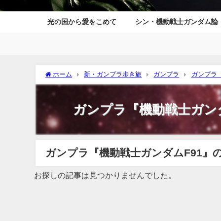
光の国から愛をこめて
シン・機動戦士ガンダム論
ホーム
新・ガンプラ歩き旅
ガンプラ
ガンプラ『
ガンプラ『機動戦士ガンダ
ガンプラ『機動戦士ガンダムF91』
お探しの記事は見つかりませんでした。