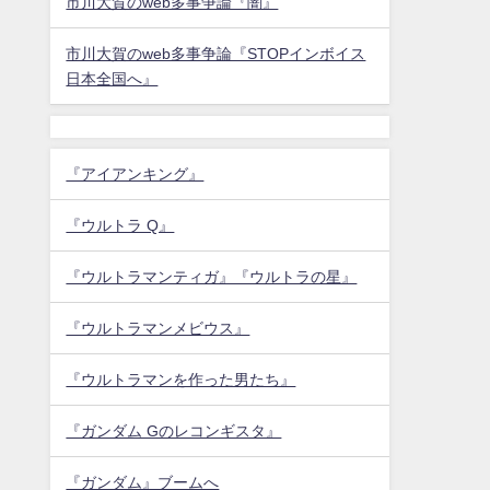
市川大賀のweb多事争論『闇』
市川大賀のweb多事争論『STOPインボイス
日本全国へ』
『アイアンキング』
『ウルトラ Q』
『ウルトラマンティガ』『ウルトラの星』
『ウルトラマンメビウス』
『ウルトラマンを作った男たち』
『ガンダム Gのレコンギスタ』
『ガンダム』ブームへ