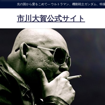
光の国から愛をこめて--- ウルトラマン、機動戦士ガンダム、特撮
市川大賀公式サイト