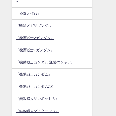
へ
『怪奇大作戦』
『戦闘メガザブングル』
『機動戦士Vガンダム』
『機動戦士Zガンダム』
『機動戦士ガンダム 逆襲のシャア』
『機動戦士ガンダム』
『機動戦士ガンダムZZ』
『無敵超人ザンボット３』
『無敵鋼人ダイターン３』