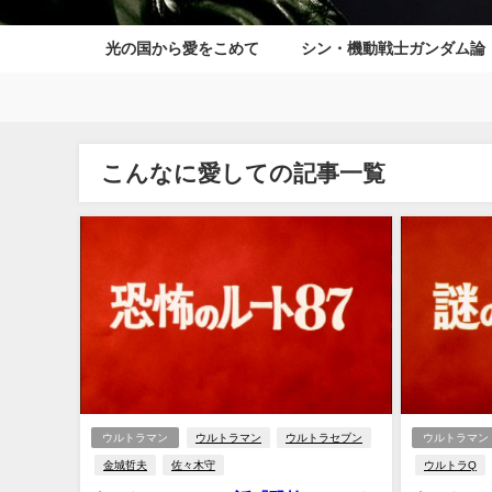
光の国から愛をこめて
シン・機動戦士ガンダム論
こんなに愛しての記事一覧
ウルトラマン
ウルトラマン
ウルトラセブン
ウルトラマン
金城哲夫
佐々木守
ウルトラQ