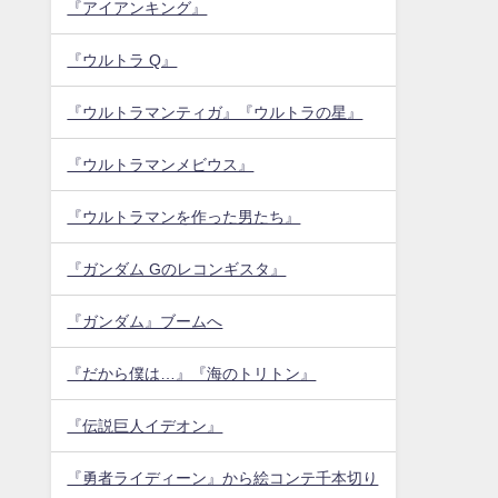
『アイアンキング』
『ウルトラ Q』
『ウルトラマンティガ』『ウルトラの星』
『ウルトラマンメビウス』
『ウルトラマンを作った男たち』
『ガンダム Gのレコンギスタ』
『ガンダム』ブームへ
『だから僕は…』『海のトリトン』
『伝説巨人イデオン』
『勇者ライディーン』から絵コンテ千本切り