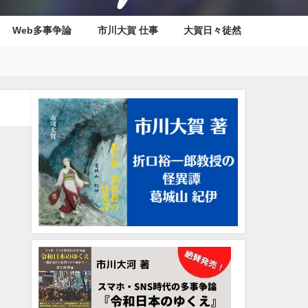
Web多事争論
市川大賀 仕事
大賀日々徒然