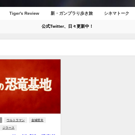
Tiger's Review
新・ガンプラり歩き旅
シネマトーク
公式Twitter、日々更新中！
ウルトラマン
金城哲夫
ジラース