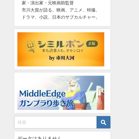
家・演出家・元映画助監督
市川大賀が語る、映画、アニメ、特撮、
ドラマ、小説、日本のサブカルチャー。
データはありません