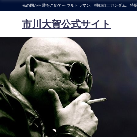
光の国から愛をこめて--- ウルトラマン、機動戦士ガンダム、特撮
市川大賀公式サイト