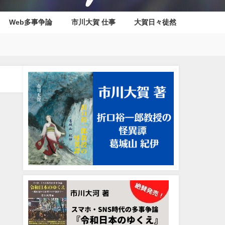
Web多事争論
市川大賀 仕事
大賀日々徒然