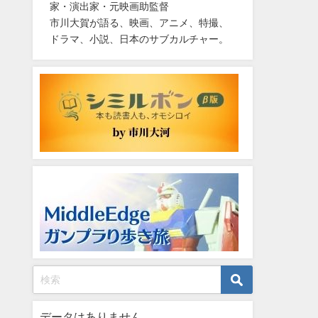
家・演出家・元映画助監督
市川大賀が語る、映画、アニメ、特撮、
ドラマ、小説、日本のサブカルチャー。
データはありません