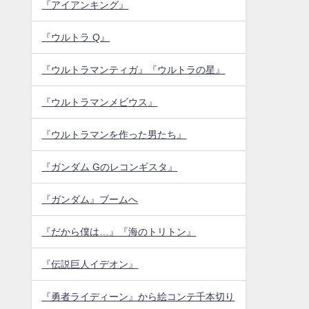
『アイアンキング』
『ウルトラ Q』
『ウルトラマンティガ』『ウルトラの星』
『ウルトラマンメビウス』
『ウルトラマンを作った男たち』
『ガンダム Gのレコンギスタ』
『ガンダム』ブームへ
『だから僕は…』『海のトリトン』
『伝説巨人イデオン』
『勇者ライディーン』から絵コンテ千本切り