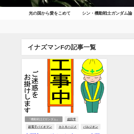
光の国から愛をこめて
シン・機動戦士ガンダム論
イナズマンFの記事一覧
『機動戦士Zガンダム』
成田亨
超電子バイオマン
カトキハジメ
バルジオン