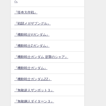
へ
『怪奇大作戦』
『戦闘メガザブングル』
『機動戦士Vガンダム』
『機動戦士Zガンダム』
『機動戦士ガンダム 逆襲のシャア』
『機動戦士ガンダム』
『機動戦士ガンダムZZ』
『無敵超人ザンボット３』
『無敵鋼人ダイターン３』