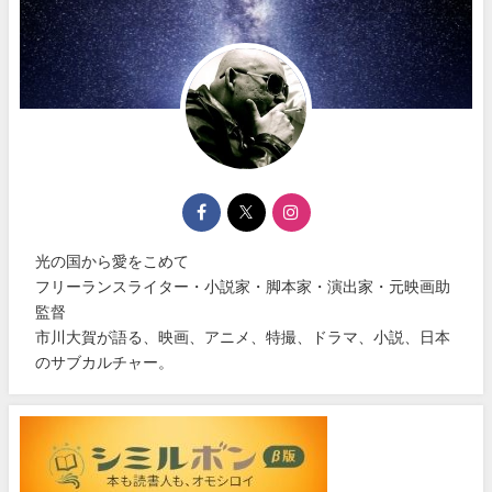
光の国から愛をこめて
フリーランスライター・小説家・脚本家・演出家・元映画助
監督
市川大賀が語る、映画、アニメ、特撮、ドラマ、小説、日本
のサブカルチャー。