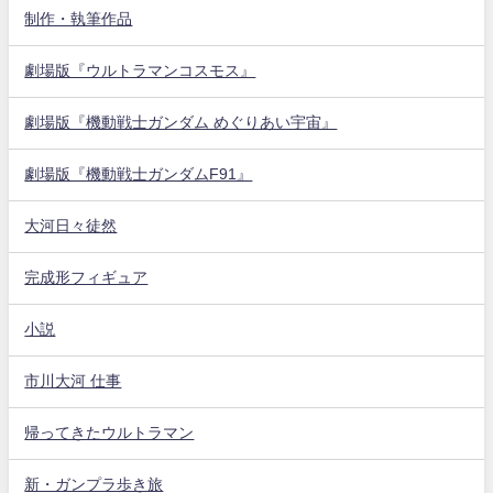
制作・執筆作品
劇場版『ウルトラマンコスモス』
劇場版『機動戦士ガンダム めぐりあい宇宙』
劇場版『機動戦士ガンダムF91』
大河日々徒然
完成形フィギュア
小説
市川大河 仕事
帰ってきたウルトラマン
新・ガンプラ歩き旅