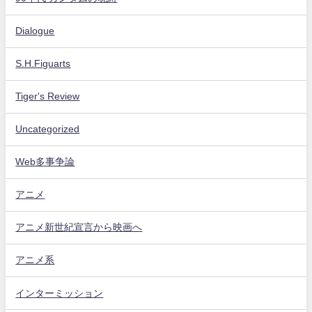
Dialogue
S.H.Figuarts
Tiger's Review
Uncategorized
Web多事争論
アニメ
アニメ新世紀宣言から映画へ
アニメ系
インターミッション