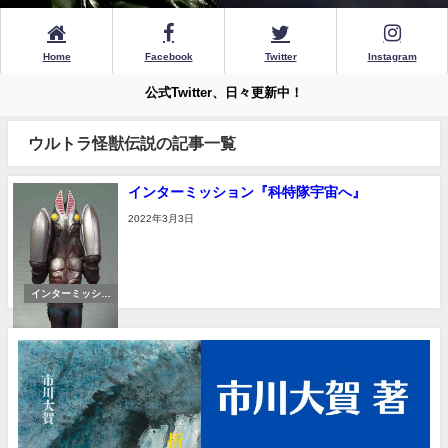
Home
Facebook
Twitter
Instagram
公式Twitter、日々更新中！
ウルトラ怪獣伝説の記事一覧
インターミッション『科特隊宇宙へ』
2022年3月3日
インターミッショ
ン