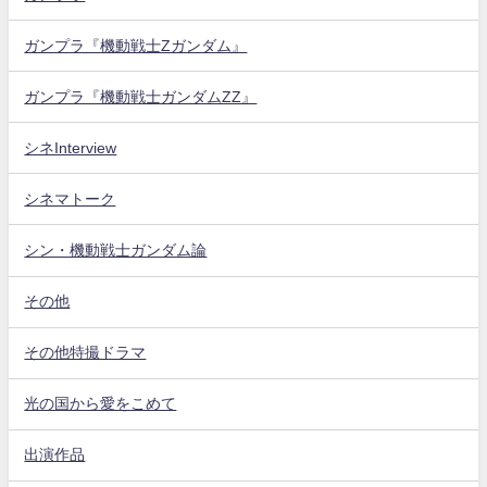
ガンプラ『機動戦士Zガンダム』
ガンプラ『機動戦士ガンダムZZ』
シネInterview
シネマトーク
シン・機動戦士ガンダム論
その他
その他特撮ドラマ
光の国から愛をこめて
出演作品