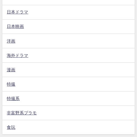
日本ドラマ
日本映画
洋画
海外ドラマ
漫画
特撮
特撮系
非富野系プラモ
食玩