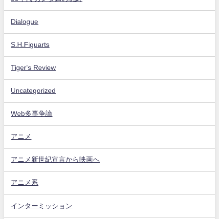
Dialogue
S.H.Figuarts
Tiger's Review
Uncategorized
Web多事争論
アニメ
アニメ新世紀宣言から映画へ
アニメ系
インターミッション