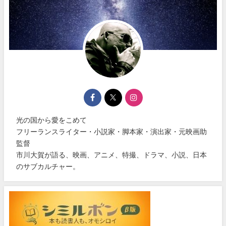
光の国から愛をこめて
フリーランスライター・小説家・脚本家・演出家・元映画助
監督
市川大賀が語る、映画、アニメ、特撮、ドラマ、小説、日本
のサブカルチャー。