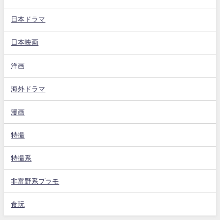
日本ドラマ
日本映画
洋画
海外ドラマ
漫画
特撮
特撮系
非富野系プラモ
食玩