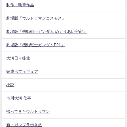
制作・執筆作品
劇場版『ウルトラマンコスモス』
劇場版『機動戦士ガンダム めぐりあい宇宙』
劇場版『機動戦士ガンダムF91』
大河日々徒然
完成形フィギュア
小説
市川大河 仕事
帰ってきたウルトラマン
新・ガンプラ歩き旅