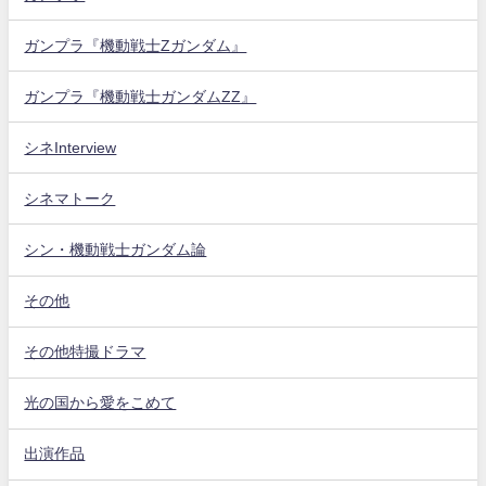
ガンプラ『機動戦士Zガンダム』
ガンプラ『機動戦士ガンダムZZ』
シネInterview
シネマトーク
シン・機動戦士ガンダム論
その他
その他特撮ドラマ
光の国から愛をこめて
出演作品