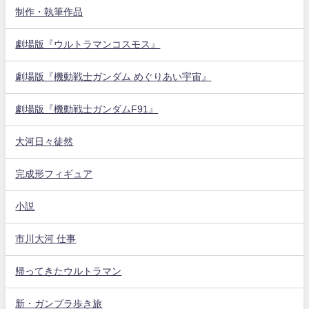
制作・執筆作品
劇場版『ウルトラマンコスモス』
劇場版『機動戦士ガンダム めぐりあい宇宙』
劇場版『機動戦士ガンダムF91』
大河日々徒然
完成形フィギュア
小説
市川大河 仕事
帰ってきたウルトラマン
新・ガンプラ歩き旅