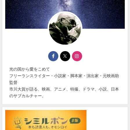
光の国から愛をこめて
フリーランスライター・小説家・脚本家・演出家・元映画助
監督
市川大賀が語る、映画、アニメ、特撮、ドラマ、小説、日本
のサブカルチャー。