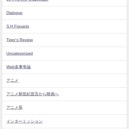
Dialogue
S.H.Figuarts
Tiger's Review
Uncategorized
Web多事争論
アニメ
アニメ新世紀宣言から映画へ
アニメ系
インターミッション