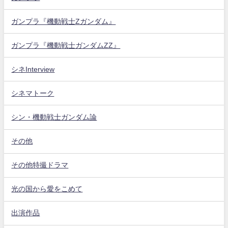
ガンプラ『機動戦士Zガンダム』
ガンプラ『機動戦士ガンダムZZ』
シネInterview
シネマトーク
シン・機動戦士ガンダム論
その他
その他特撮ドラマ
光の国から愛をこめて
出演作品