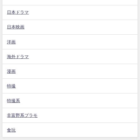
日本ドラマ
日本映画
洋画
海外ドラマ
漫画
特撮
特撮系
非富野系プラモ
食玩