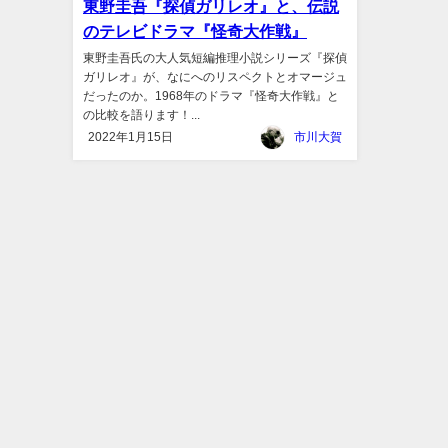
東野圭吾『探偵ガリレオ』と、伝説
のテレビドラマ『怪奇大作戦』
東野圭吾氏の大人気短編推理小説シリーズ『探偵
ガリレオ』が、なにへのリスペクトとオマージュ
だったのか。1968年のドラマ『怪奇大作戦』と
の比較を語ります！...
2022年1月15日
市川大賀