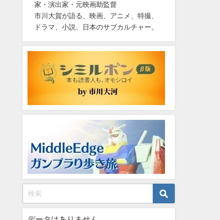
家・演出家・元映画助監督
市川大賀が語る、映画、アニメ、特撮、
ドラマ、小説、日本のサブカルチャー。
データはありません