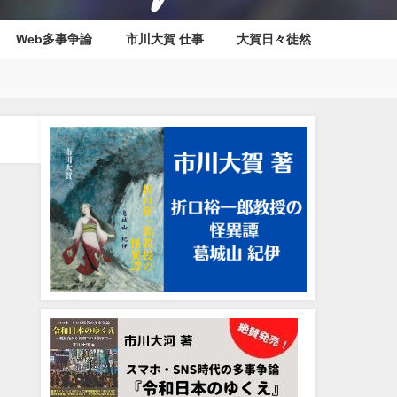
Web多事争論
市川大賀 仕事
大賀日々徒然