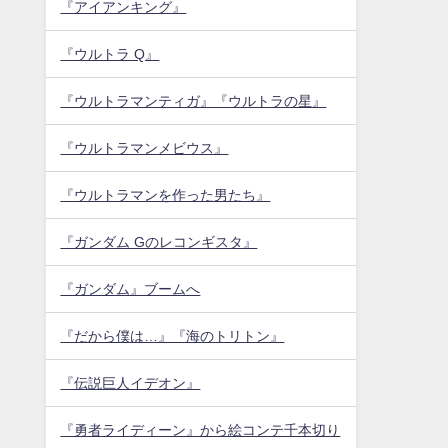
『アイアンキング』
『ウルトラ Q』
『ウルトラマンティガ』『ウルトラの星』
『ウルトラマンメビウス』
『ウルトラマンを作った男たち』
『ガンダム Gのレコンギスタ』
『ガンダム』ブームへ
『だから僕は…』『海のトリトン』
『伝説巨人イデオン』
『勇者ライディーン』から絵コンテ千本切り