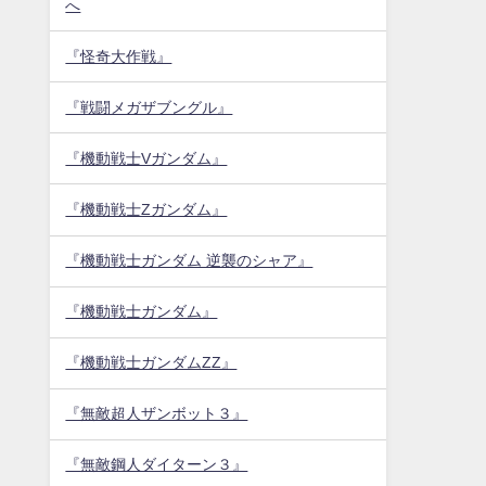
へ
『怪奇大作戦』
『戦闘メガザブングル』
『機動戦士Vガンダム』
『機動戦士Zガンダム』
『機動戦士ガンダム 逆襲のシャア』
『機動戦士ガンダム』
『機動戦士ガンダムZZ』
『無敵超人ザンボット３』
『無敵鋼人ダイターン３』