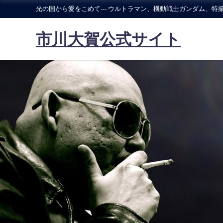
光の国から愛をこめて--- ウルトラマン、機動戦士ガンダム、特撮
市川大賀公式サイト