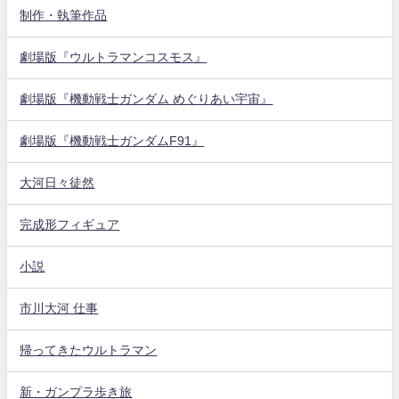
制作・執筆作品
劇場版『ウルトラマンコスモス』
劇場版『機動戦士ガンダム めぐりあい宇宙』
劇場版『機動戦士ガンダムF91』
大河日々徒然
完成形フィギュア
小説
市川大河 仕事
帰ってきたウルトラマン
新・ガンプラ歩き旅