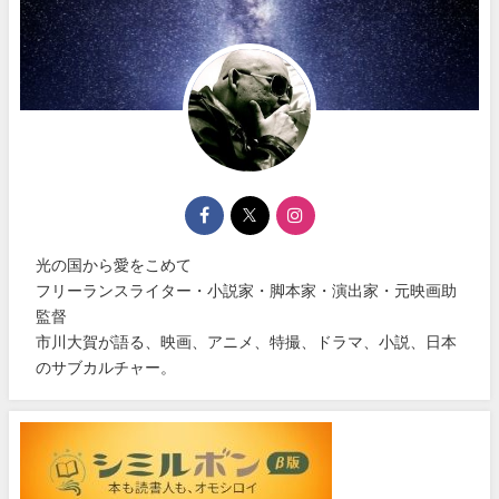
光の国から愛をこめて
フリーランスライター・小説家・脚本家・演出家・元映画助
監督
市川大賀が語る、映画、アニメ、特撮、ドラマ、小説、日本
のサブカルチャー。