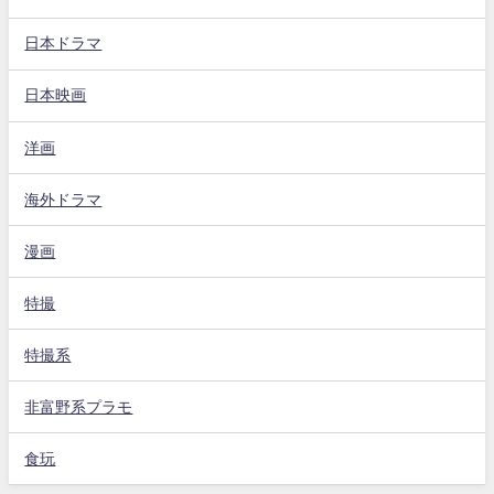
日本ドラマ
日本映画
洋画
海外ドラマ
漫画
特撮
特撮系
非富野系プラモ
食玩