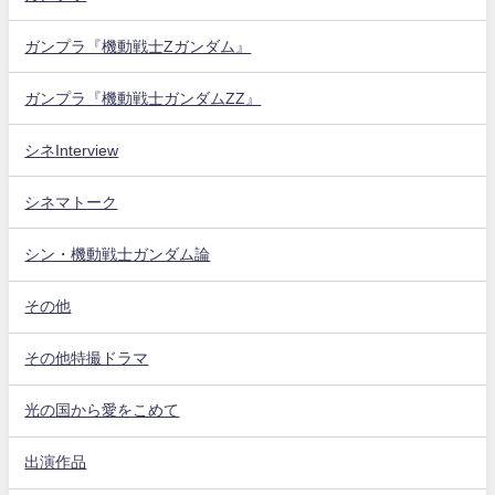
ガンプラ『機動戦士Zガンダム』
ガンプラ『機動戦士ガンダムZZ』
シネInterview
シネマトーク
シン・機動戦士ガンダム論
その他
その他特撮ドラマ
光の国から愛をこめて
出演作品