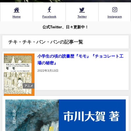
Home
Facebook
Twitter
Instagram
公式Twitter、日々更新中！
チキ・チキ・バン・バンの記事一覧
小学生の頃の読書歴『モモ』『チョコレート工
場の秘密』
2022年3月13日
アニメ