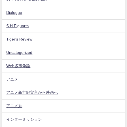
Dialogue
S.H.Figuarts
Tiger's Review
Uncategorized
Web多事争論
アニメ
アニメ新世紀宣言から映画へ
アニメ系
インターミッション