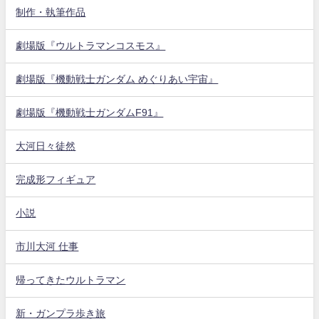
制作・執筆作品
劇場版『ウルトラマンコスモス』
劇場版『機動戦士ガンダム めぐりあい宇宙』
劇場版『機動戦士ガンダムF91』
大河日々徒然
完成形フィギュア
小説
市川大河 仕事
帰ってきたウルトラマン
新・ガンプラ歩き旅