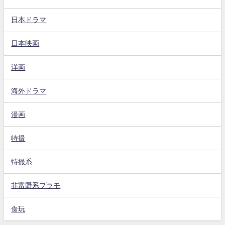
日本ドラマ
日本映画
洋画
海外ドラマ
漫画
特撮
特撮系
非富野系プラモ
食玩