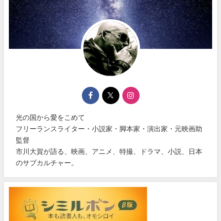
光の国から愛をこめて
フリーランスライター・小説家・脚本家・演出家・元映画助
監督
市川大賀が語る、映画、アニメ、特撮、ドラマ、小説、日本
のサブカルチャー。