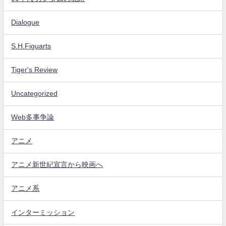
Dialogue
S.H.Figuarts
Tiger's Review
Uncategorized
Web多事争論
アニメ
アニメ新世紀宣言から映画へ
アニメ系
インターミッション