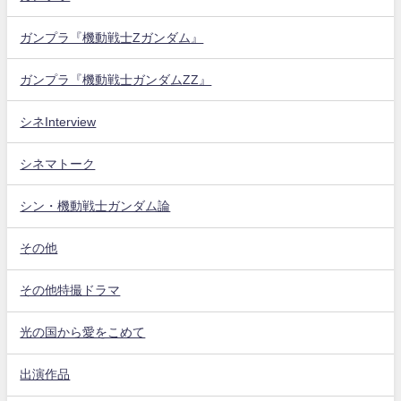
ガンプラ『機動戦士Zガンダム』
ガンプラ『機動戦士ガンダムZZ』
シネInterview
シネマトーク
シン・機動戦士ガンダム論
その他
その他特撮ドラマ
光の国から愛をこめて
出演作品