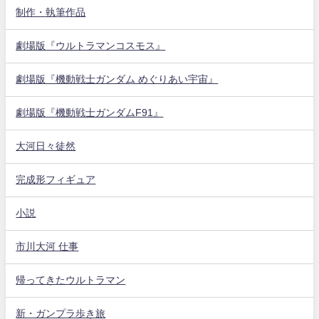
制作・執筆作品
劇場版『ウルトラマンコスモス』
劇場版『機動戦士ガンダム めぐりあい宇宙』
劇場版『機動戦士ガンダムF91』
大河日々徒然
完成形フィギュア
小説
市川大河 仕事
帰ってきたウルトラマン
新・ガンプラ歩き旅