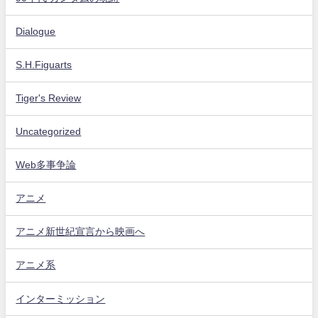
Dialogue
S.H.Figuarts
Tiger's Review
Uncategorized
Web多事争論
アニメ
アニメ新世紀宣言から映画へ
アニメ系
インターミッション