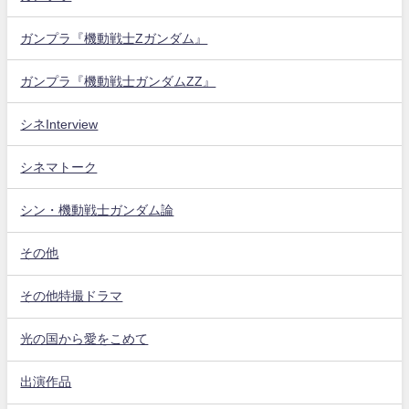
ガンプラ『機動戦士Zガンダム』
ガンプラ『機動戦士ガンダムZZ』
シネInterview
シネマトーク
シン・機動戦士ガンダム論
その他
その他特撮ドラマ
光の国から愛をこめて
出演作品