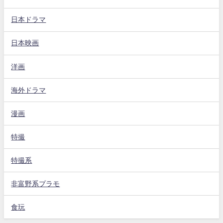
日本ドラマ
日本映画
洋画
海外ドラマ
漫画
特撮
特撮系
非富野系プラモ
食玩