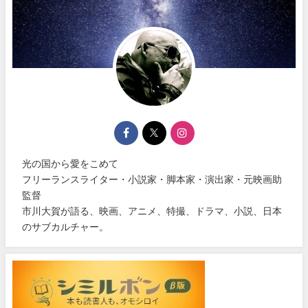
光の国から愛をこめて
フリーランスライター・小説家・脚本家・演出家・元映画助
監督
市川大賀が語る、映画、アニメ、特撮、ドラマ、小説、日本
のサブカルチャー。