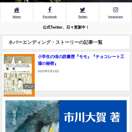
Home
Facebook
Twitter
Instagram
公式Twitter、日々更新中！
ネバーエンディング・ストーリーの記事一覧
小学生の頃の読書歴『モモ』『チョコレート工
場の秘密』
2022年3月13日
アニメ