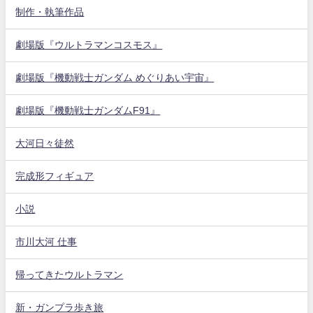
制作・執筆作品
劇場版『ウルトラマンコスモス』
劇場版『機動戦士ガンダム めぐりあい宇宙』
劇場版『機動戦士ガンダムF91』
大河日々徒然
完成形フィギュア
小説
市川大河 仕事
帰ってきたウルトラマン
新・ガンプラ歩き旅