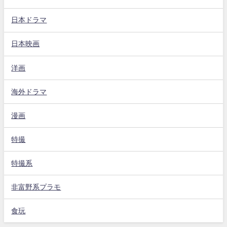
日本ドラマ
日本映画
洋画
海外ドラマ
漫画
特撮
特撮系
非富野系プラモ
食玩