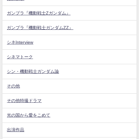
ガンプラ『機動戦士Zガンダム』
ガンプラ『機動戦士ガンダムZZ』
シネInterview
シネマトーク
シン・機動戦士ガンダム論
その他
その他特撮ドラマ
光の国から愛をこめて
出演作品