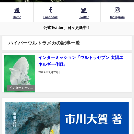
Home
Facebook
Twitter
Instagram
公式Twitter、日々更新中！
ハイパーウルトラメカの記事一覧
インターミッション『ウルトラセブン 太陽エ
ネルギー作戦』
2022年9月23日
インターミッショ
ン