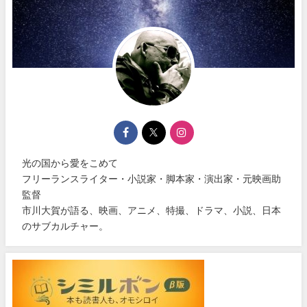
光の国から愛をこめて
フリーランスライター・小説家・脚本家・演出家・元映画助
監督
市川大賀が語る、映画、アニメ、特撮、ドラマ、小説、日本
のサブカルチャー。