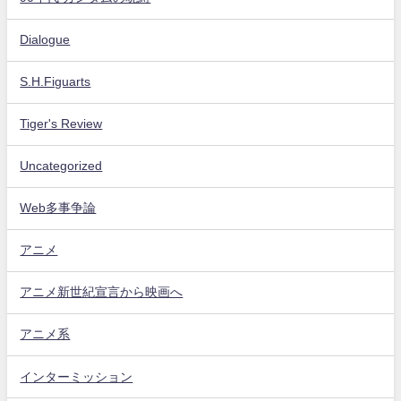
Dialogue
S.H.Figuarts
Tiger's Review
Uncategorized
Web多事争論
アニメ
アニメ新世紀宣言から映画へ
アニメ系
インターミッション