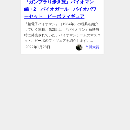
『ガンプラり歩き旅』バイオマン
編・2 バイオガール バイオパワ
ーセット ピーボフィギュア
『超電子バイオマン』（1984年）の玩具を紹介
していく連載、第2回は、『バイオマン』放映当
時に発売されていた、バイオマンチームのマスコ
ット、ピーボのフィギュアを紹介します。...
2022年1月28日
市川大賀