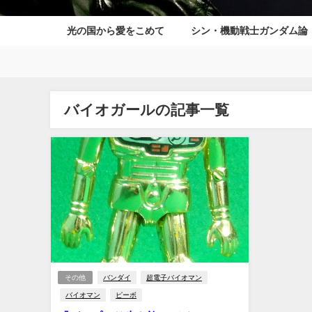
光の国から愛をこめて
シン・機動戦士ガンダム論
バイオガールの記事一覧
その他
バンダイ
超電子バイオマン
バイオマン
ピーボ