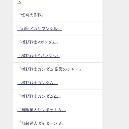
へ
『怪奇大作戦』
『戦闘メガザブングル』
『機動戦士Vガンダム』
『機動戦士Zガンダム』
『機動戦士ガンダム 逆襲のシャア』
『機動戦士ガンダム』
『機動戦士ガンダムZZ』
『無敵超人ザンボット３』
『無敵鋼人ダイターン３』