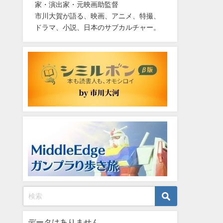
家・演出家・元映画助監督
市川大賀が語る、映画、アニメ、特撮、
ドラマ、小説、日本のサブカルチャー。
データはありません