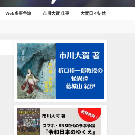
Web多事争論
市川大賀 仕事
大賀日々徒然