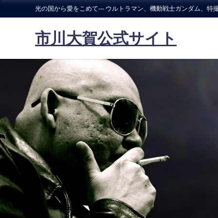
光の国から愛をこめて--- ウルトラマン、機動戦士ガンダム、特撮
市川大賀公式サイト