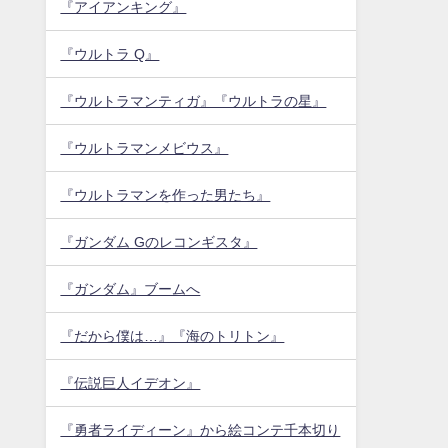
『アイアンキング』
『ウルトラ Q』
『ウルトラマンティガ』『ウルトラの星』
『ウルトラマンメビウス』
『ウルトラマンを作った男たち』
『ガンダム Gのレコンギスタ』
『ガンダム』ブームへ
『だから僕は…』『海のトリトン』
『伝説巨人イデオン』
『勇者ライディーン』から絵コンテ千本切り