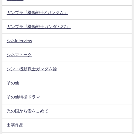
ガンプラ『機動戦士Zガンダム』
ガンプラ『機動戦士ガンダムZZ』
シネInterview
シネマトーク
シン・機動戦士ガンダム論
その他
その他特撮ドラマ
光の国から愛をこめて
出演作品