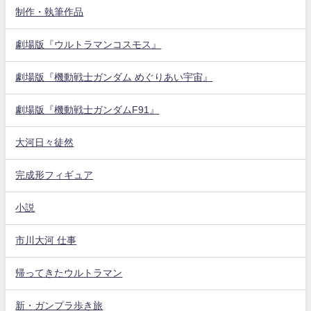
制作・執筆作品
劇場版『ウルトラマンコスモス』
劇場版『機動戦士ガンダム めぐりあい宇宙』
劇場版『機動戦士ガンダムF91』
大河日々徒然
完成形フィギュア
小説
市川大河 仕事
帰ってきたウルトラマン
新・ガンプラ歩き旅