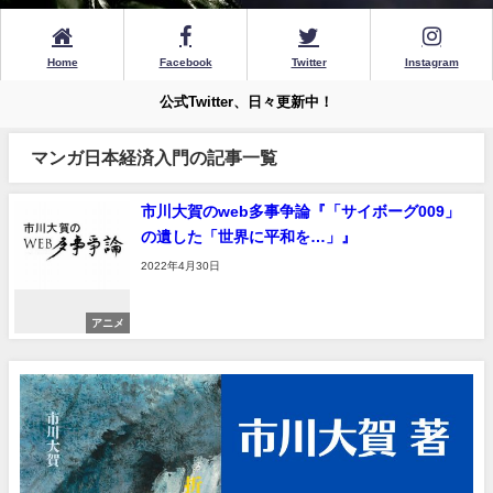
Home
Facebook
Twitter
Instagram
公式Twitter、日々更新中！
マンガ日本経済入門の記事一覧
市川大賀のweb多事争論『「サイボーグ009」
の遺した「世界に平和を…」』
2022年4月30日
アニメ