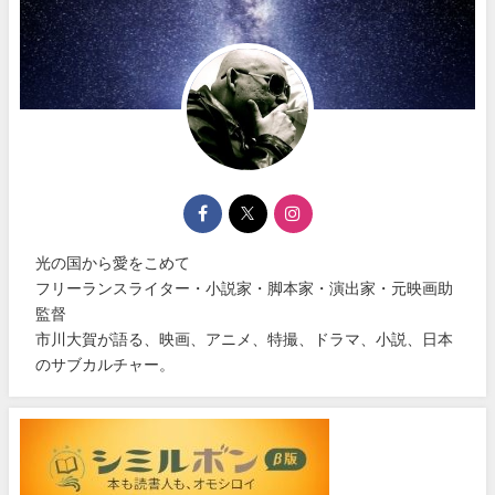
光の国から愛をこめて
フリーランスライター・小説家・脚本家・演出家・元映画助
監督
市川大賀が語る、映画、アニメ、特撮、ドラマ、小説、日本
のサブカルチャー。