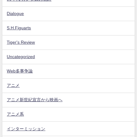
Dialogue
S.H.Figuarts
Tiger's Review
Uncategorized
Web多事争論
アニメ
アニメ新世紀宣言から映画へ
アニメ系
インターミッション