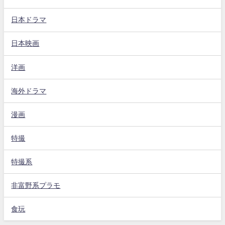
日本ドラマ
日本映画
洋画
海外ドラマ
漫画
特撮
特撮系
非富野系プラモ
食玩