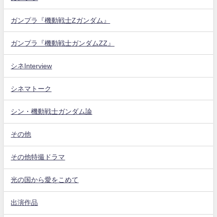
ガンプラ『機動戦士Zガンダム』
ガンプラ『機動戦士ガンダムZZ』
シネInterview
シネマトーク
シン・機動戦士ガンダム論
その他
その他特撮ドラマ
光の国から愛をこめて
出演作品