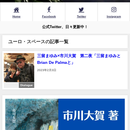
Home
Facebook
Twitter
Instagram
公式Twitter、日々更新中！
ユーロ・スペースの記事一覧
三留まゆみ×市川大賀 第二夜「三留まゆみと
Brian De Palmaと」
2023年2月3日
Dialogue