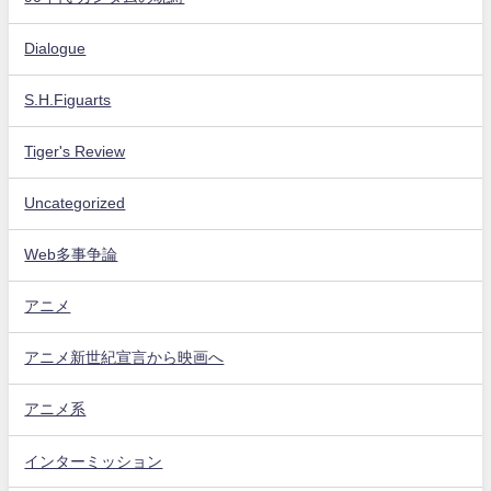
Dialogue
S.H.Figuarts
Tiger's Review
Uncategorized
Web多事争論
アニメ
アニメ新世紀宣言から映画へ
アニメ系
インターミッション