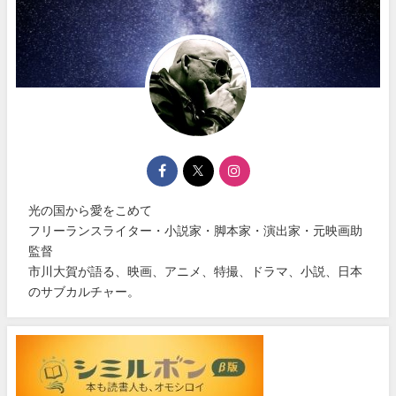
光の国から愛をこめて
フリーランスライター・小説家・脚本家・演出家・元映画助
監督
市川大賀が語る、映画、アニメ、特撮、ドラマ、小説、日本
のサブカルチャー。