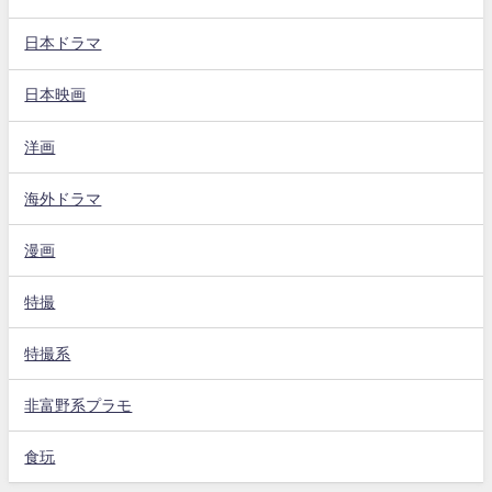
日本ドラマ
日本映画
洋画
海外ドラマ
漫画
特撮
特撮系
非富野系プラモ
食玩