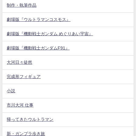
制作・執筆作品
劇場版『ウルトラマンコスモス』
劇場版『機動戦士ガンダム めぐりあい宇宙』
劇場版『機動戦士ガンダムF91』
大河日々徒然
完成形フィギュア
小説
市川大河 仕事
帰ってきたウルトラマン
新・ガンプラ歩き旅