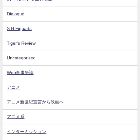
Dialogue
S.H.Figuarts
Tiger's Review
Uncategorized
Web多事争論
アニメ
アニメ新世紀宣言から映画へ
アニメ系
インターミッション