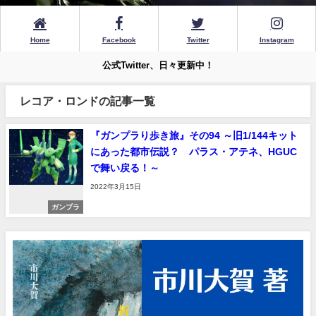
Home
Facebook
Twitter
Instagram
公式Twitter、日々更新中！
レコア・ロンドの記事一覧
『ガンプラり歩き旅』その94 ～旧1/144キット
にあった都市伝説？ パラス・アテネ、HGUC
で舞い戻る！～
2022年3月15日
ガンプラ