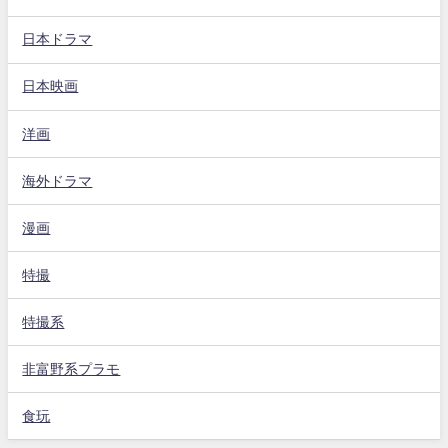
日本ドラマ
日本映画
洋画
海外ドラマ
漫画
特撮
特撮系
非富野系プラモ
食玩