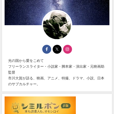
光の国から愛をこめて
フリーランスライター・小説家・脚本家・演出家・元映画助
監督
市川大賀が語る、映画、アニメ、特撮、ドラマ、小説、日本
のサブカルチャー。