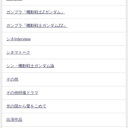
ガンプラ『機動戦士Zガンダム』
ガンプラ『機動戦士ガンダムZZ』
シネInterview
シネマトーク
シン・機動戦士ガンダム論
その他
その他特撮ドラマ
光の国から愛をこめて
出演作品