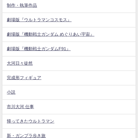
制作・執筆作品
劇場版『ウルトラマンコスモス』
劇場版『機動戦士ガンダム めぐりあい宇宙』
劇場版『機動戦士ガンダムF91』
大河日々徒然
完成形フィギュア
小説
市川大河 仕事
帰ってきたウルトラマン
新・ガンプラ歩き旅