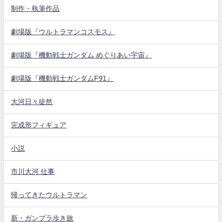
制作・執筆作品
劇場版『ウルトラマンコスモス』
劇場版『機動戦士ガンダム めぐりあい宇宙』
劇場版『機動戦士ガンダムF91』
大河日々徒然
完成形フィギュア
小説
市川大河 仕事
帰ってきたウルトラマン
新・ガンプラ歩き旅