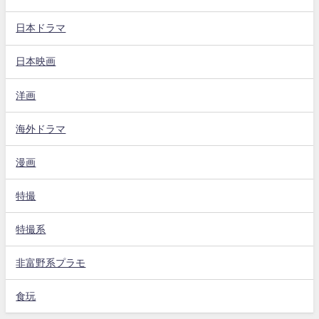
日本ドラマ
日本映画
洋画
海外ドラマ
漫画
特撮
特撮系
非富野系プラモ
食玩