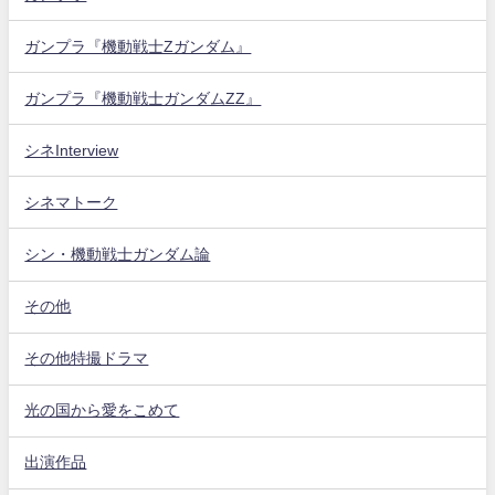
ガンプラ『機動戦士Zガンダム』
ガンプラ『機動戦士ガンダムZZ』
シネInterview
シネマトーク
シン・機動戦士ガンダム論
その他
その他特撮ドラマ
光の国から愛をこめて
出演作品