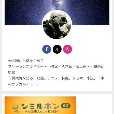
光の国から愛をこめて
フリーランスライター・小説家・脚本家・演出家・元映画助
監督
市川大賀が語る、映画、アニメ、特撮、ドラマ、小説、日本
のサブカルチャー。