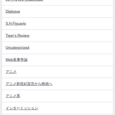
Dialogue
S.H.Figuarts
Tiger's Review
Uncategorized
Web多事争論
アニメ
アニメ新世紀宣言から映画へ
アニメ系
インターミッション