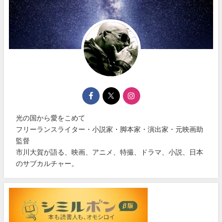
光の国から愛をこめて
フリーランスライター・小説家・脚本家・演出家・元映画助
監督
市川大賀が語る、映画、アニメ、特撮、ドラマ、小説、日本
のサブカルチャー。