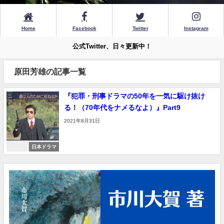
Home
Facebook
Twitter
Instagram
公式Twitter、日々更新中！
原田芳雄の記事一覧
『犯罪・刑事ドラマの50年を一気に駆け抜け
る！（70年代をナメるなよ）』Part9
2021年8月31日
日本ドラマ