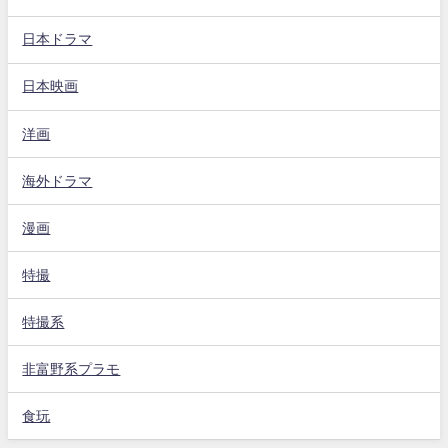
日本ドラマ
日本映画
洋画
海外ドラマ
漫画
特撮
特撮系
非富野系プラモ
食玩