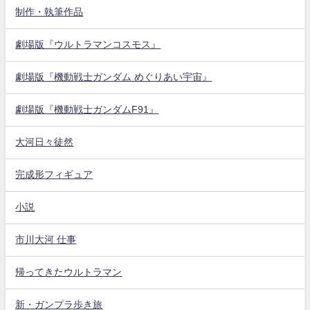
制作・執筆作品
劇場版『ウルトラマンコスモス』
劇場版『機動戦士ガンダム めぐりあい宇宙』
劇場版『機動戦士ガンダムF91』
大河日々徒然
完成形フィギュア
小説
市川大河 仕事
帰ってきたウルトラマン
新・ガンプラ歩き旅