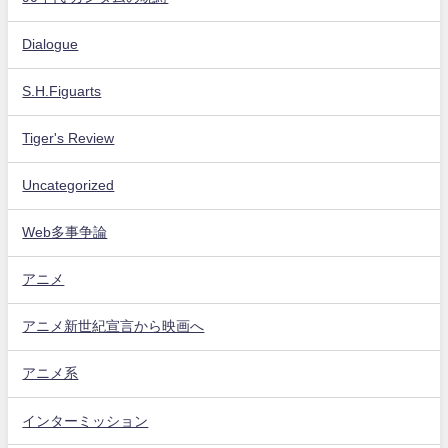
Dialogue
S.H.Figuarts
Tiger's Review
Uncategorized
Web多事争論
アニメ
アニメ新世紀宣言から映画へ
アニメ系
インターミッション