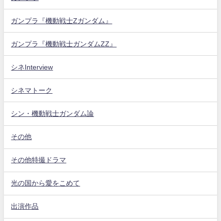
ガンプラ『機動戦士Zガンダム』
ガンプラ『機動戦士ガンダムZZ』
シネInterview
シネマトーク
シン・機動戦士ガンダム論
その他
その他特撮ドラマ
光の国から愛をこめて
出演作品