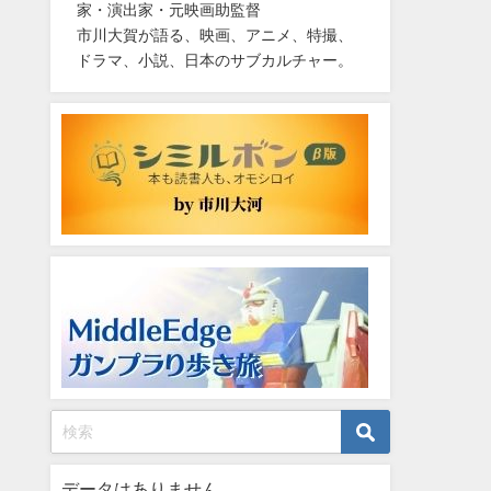
家・演出家・元映画助監督
市川大賀が語る、映画、アニメ、特撮、
ドラマ、小説、日本のサブカルチャー。
データはありません