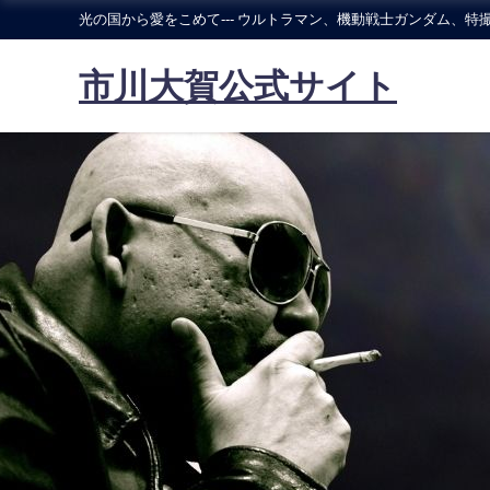
光の国から愛をこめて--- ウルトラマン、機動戦士ガンダム、特撮
市川大賀公式サイト