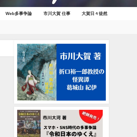
Web多事争論
市川大賀 仕事
大賀日々徒然