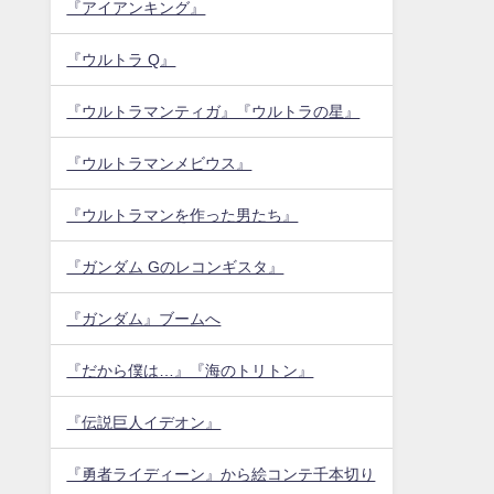
『アイアンキング』
『ウルトラ Q』
『ウルトラマンティガ』『ウルトラの星』
『ウルトラマンメビウス』
『ウルトラマンを作った男たち』
『ガンダム Gのレコンギスタ』
『ガンダム』ブームへ
『だから僕は…』『海のトリトン』
『伝説巨人イデオン』
『勇者ライディーン』から絵コンテ千本切り