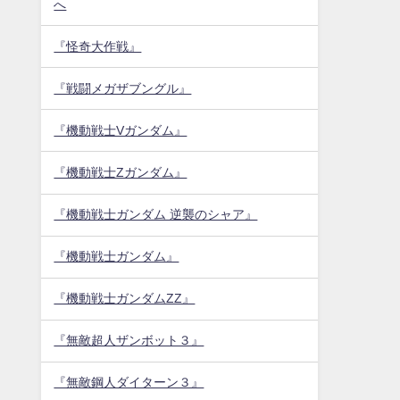
へ
『怪奇大作戦』
『戦闘メガザブングル』
『機動戦士Vガンダム』
『機動戦士Zガンダム』
『機動戦士ガンダム 逆襲のシャア』
『機動戦士ガンダム』
『機動戦士ガンダムZZ』
『無敵超人ザンボット３』
『無敵鋼人ダイターン３』