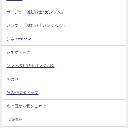
ガンプラ『機動戦士Zガンダム』
ガンプラ『機動戦士ガンダムZZ』
シネInterview
シネマトーク
シン・機動戦士ガンダム論
その他
その他特撮ドラマ
光の国から愛をこめて
出演作品