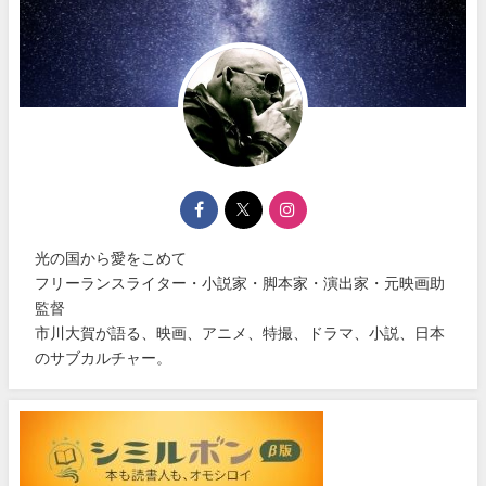
光の国から愛をこめて
フリーランスライター・小説家・脚本家・演出家・元映画助
監督
市川大賀が語る、映画、アニメ、特撮、ドラマ、小説、日本
のサブカルチャー。