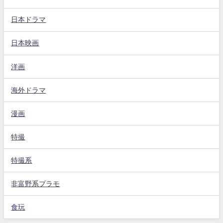
日本ドラマ
日本映画
洋画
海外ドラマ
漫画
特撮
特撮系
非富野系プラモ
食玩