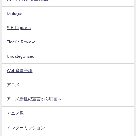
Dialogue
S.H.Figuarts
Tiger's Review
Uncategorized
Web多事争論
アニメ
アニメ新世紀宣言から映画へ
アニメ系
インターミッション