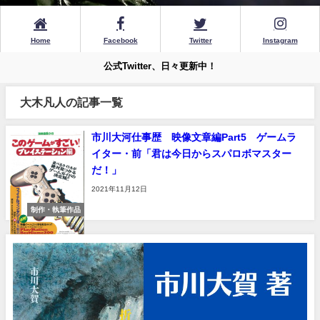
Home
Facebook
Twitter
Instagram
公式Twitter、日々更新中！
大木凡人の記事一覧
市川大河仕事歴 映像文章編Part5 ゲームラ
イター・前「君は今日からスパロボマスター
だ！」
2021年11月12日
制作・執筆作品