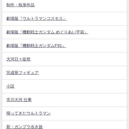
制作・執筆作品
劇場版『ウルトラマンコスモス』
劇場版『機動戦士ガンダム めぐりあい宇宙』
劇場版『機動戦士ガンダムF91』
大河日々徒然
完成形フィギュア
小説
市川大河 仕事
帰ってきたウルトラマン
新・ガンプラ歩き旅