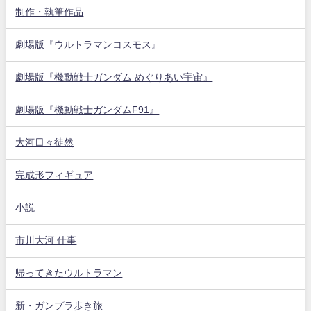
制作・執筆作品
劇場版『ウルトラマンコスモス』
劇場版『機動戦士ガンダム めぐりあい宇宙』
劇場版『機動戦士ガンダムF91』
大河日々徒然
完成形フィギュア
小説
市川大河 仕事
帰ってきたウルトラマン
新・ガンプラ歩き旅