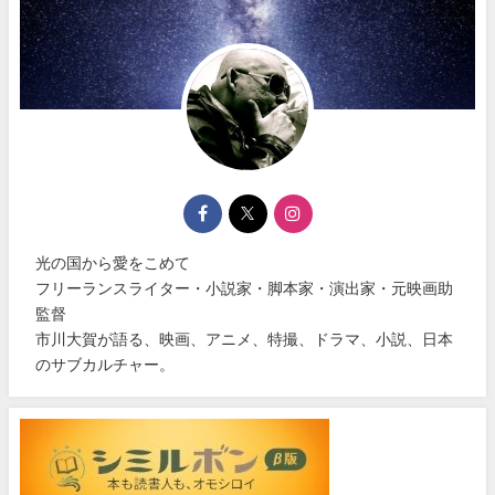
光の国から愛をこめて
フリーランスライター・小説家・脚本家・演出家・元映画助
監督
市川大賀が語る、映画、アニメ、特撮、ドラマ、小説、日本
のサブカルチャー。