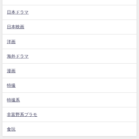
日本ドラマ
日本映画
洋画
海外ドラマ
漫画
特撮
特撮系
非富野系プラモ
食玩