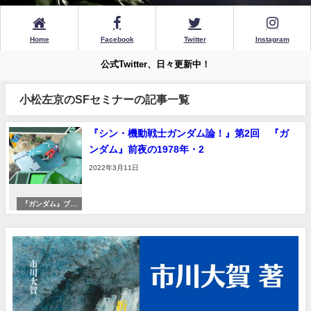
Home
Facebook
Twitter
Instagram
公式Twitter、日々更新中！
小松左京のSFセミナーの記事一覧
『シン・機動戦士ガンダム論！』第2回 『ガ
ンダム』前夜の1978年・2
2022年3月11日
『ガンダム』ブー
ムへ