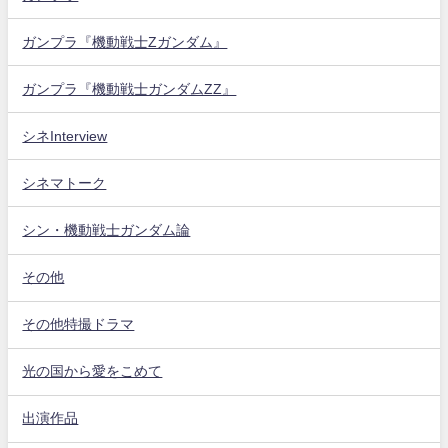
ガンプラ『機動戦士Zガンダム』
ガンプラ『機動戦士ガンダムZZ』
シネInterview
シネマトーク
シン・機動戦士ガンダム論
その他
その他特撮ドラマ
光の国から愛をこめて
出演作品