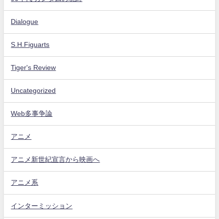
Dialogue
S.H.Figuarts
Tiger's Review
Uncategorized
Web多事争論
アニメ
アニメ新世紀宣言から映画へ
アニメ系
インターミッション