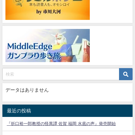
データはありません
最近の投稿
『折口裕一郎教授の怪異譚 佐賀 福岡 水底の声』発売開始