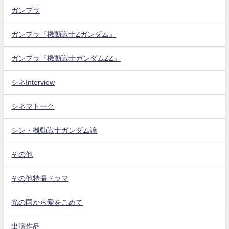
ガンプラ
ガンプラ『機動戦士Zガンダム』
ガンプラ『機動戦士ガンダムZZ』
シネInterview
シネマトーク
シン・機動戦士ガンダム論
その他
その他特撮ドラマ
光の国から愛をこめて
出演作品