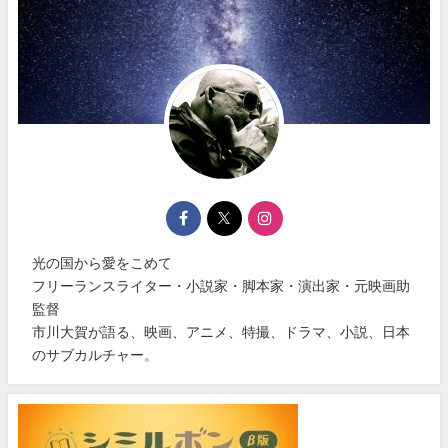
光の国から愛をこめて
フリーランスライター・小説家・脚本家・演出家・元映画助
監督
市川大賀が語る、映画、アニメ、特撮、ドラマ、小説、日本
のサブカルチャー。