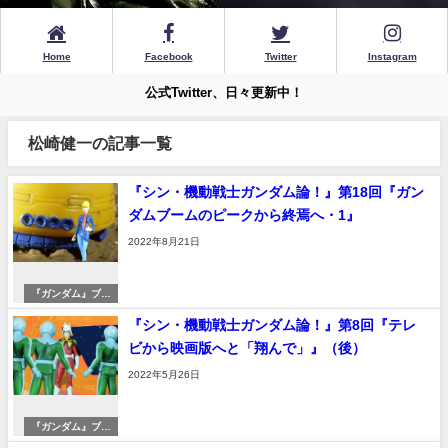
Home
Facebook
Twitter
Instagram
公式Twitter、日々更新中！
松崎健一の記事一覧
『シン・機動戦士ガンダム論！』第18回『ガン
ダムブームのピークから終焉へ・1』
2022年8月21日
『ガンダム』ブー
ムへ
『シン・機動戦士ガンダム論！』第8回『テレ
ビから映画版へと「翔んで」』（後）
2022年5月26日
『ガンダム』ブー
ムへ