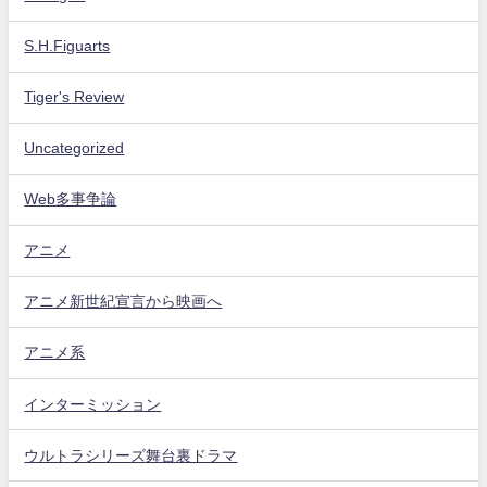
S.H.Figuarts
Tiger's Review
Uncategorized
Web多事争論
アニメ
アニメ新世紀宣言から映画へ
アニメ系
インターミッション
ウルトラシリーズ舞台裏ドラマ