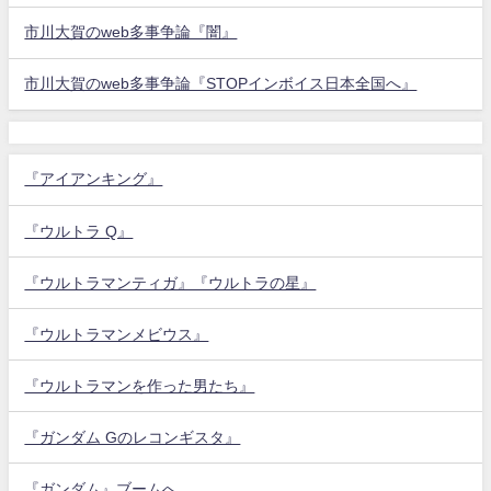
市川大賀のweb多事争論『闇』
市川大賀のweb多事争論『STOPインボイス日本全国へ』
『アイアンキング』
『ウルトラ Q』
『ウルトラマンティガ』『ウルトラの星』
『ウルトラマンメビウス』
『ウルトラマンを作った男たち』
『ガンダム Gのレコンギスタ』
『ガンダム』ブームへ