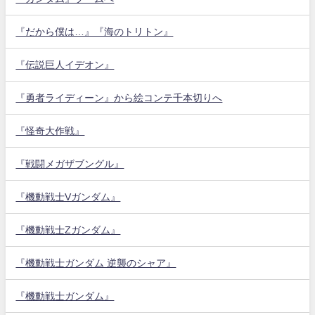
『だから僕は…』『海のトリトン』
『伝説巨人イデオン』
『勇者ライディーン』から絵コンテ千本切りへ
『怪奇大作戦』
『戦闘メガザブングル』
『機動戦士Vガンダム』
『機動戦士Zガンダム』
『機動戦士ガンダム 逆襲のシャア』
『機動戦士ガンダム』