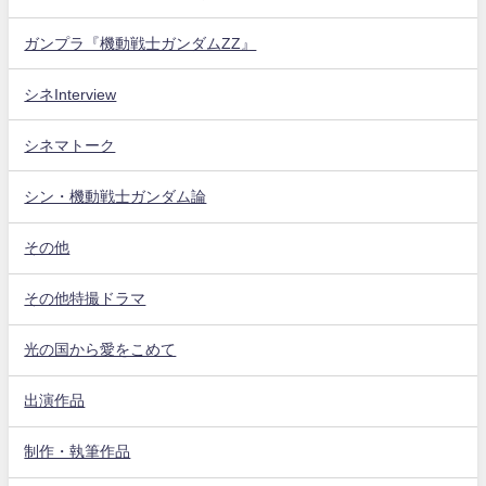
ガンプラ『機動戦士ガンダムZZ』
シネInterview
シネマトーク
シン・機動戦士ガンダム論
その他
その他特撮ドラマ
光の国から愛をこめて
出演作品
制作・執筆作品