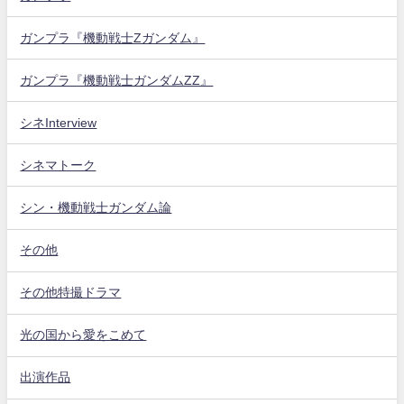
ガンプラ『機動戦士Zガンダム』
ガンプラ『機動戦士ガンダムZZ』
シネInterview
シネマトーク
シン・機動戦士ガンダム論
その他
その他特撮ドラマ
光の国から愛をこめて
出演作品