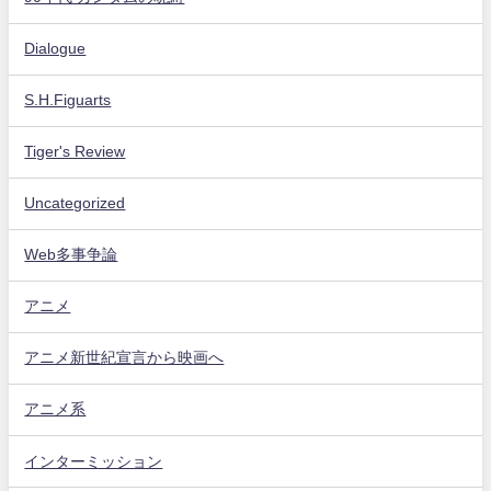
Dialogue
S.H.Figuarts
Tiger's Review
Uncategorized
Web多事争論
アニメ
アニメ新世紀宣言から映画へ
アニメ系
インターミッション