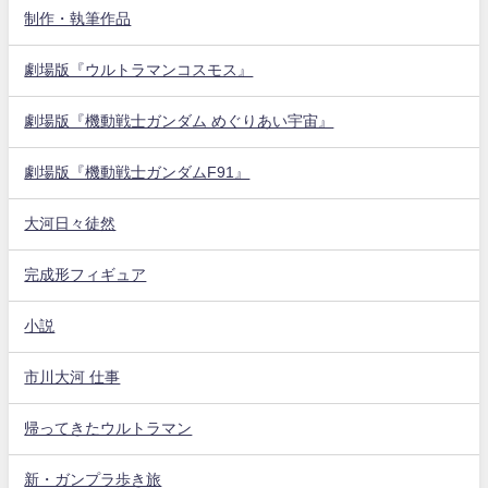
制作・執筆作品
劇場版『ウルトラマンコスモス』
劇場版『機動戦士ガンダム めぐりあい宇宙』
劇場版『機動戦士ガンダムF91』
大河日々徒然
完成形フィギュア
小説
市川大河 仕事
帰ってきたウルトラマン
新・ガンプラ歩き旅