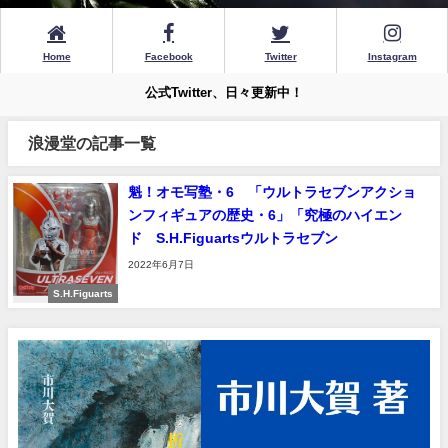
Home
Facebook
Twitter
Instagram
公式Twitter、日々更新中！
浪漫堂の記事一覧
魁！オモ写塾・6 「ウルトラセブンアクショ
ンフィギュアの歴史・6」「究極のハイエン
ド S.H.Figuartsウルトラセブン
2022年6月7日
S.H.Figuarts