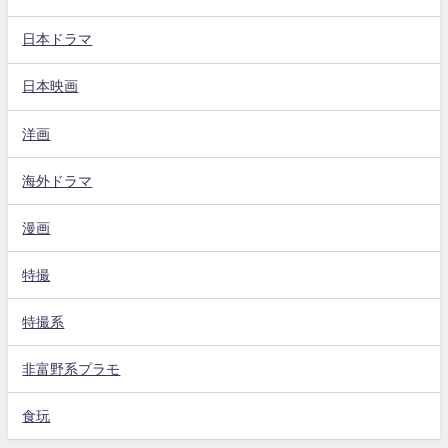
日本ドラマ
日本映画
洋画
海外ドラマ
漫画
特撮
特撮系
非富野系プラモ
食玩