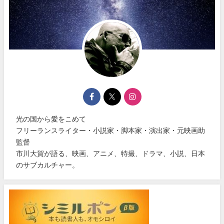
光の国から愛をこめて
フリーランスライター・小説家・脚本家・演出家・元映画助
監督
市川大賀が語る、映画、アニメ、特撮、ドラマ、小説、日本
のサブカルチャー。