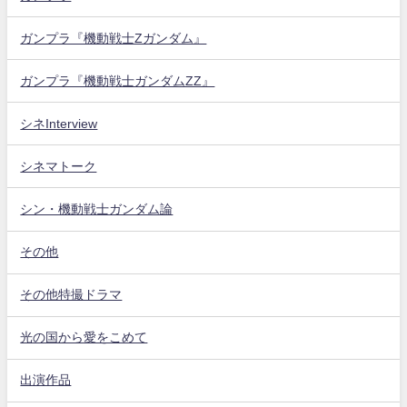
ガンプラ『機動戦士Zガンダム』
ガンプラ『機動戦士ガンダムZZ』
シネInterview
シネマトーク
シン・機動戦士ガンダム論
その他
その他特撮ドラマ
光の国から愛をこめて
出演作品