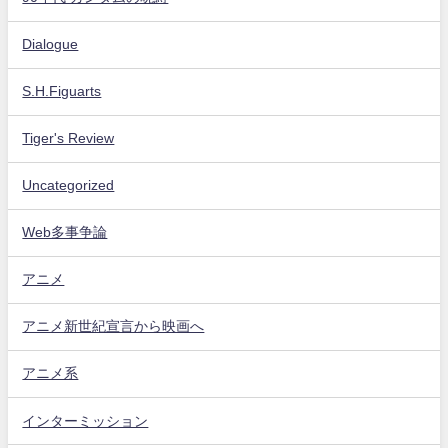
Dialogue
S.H.Figuarts
Tiger's Review
Uncategorized
Web多事争論
アニメ
アニメ新世紀宣言から映画へ
アニメ系
インターミッション