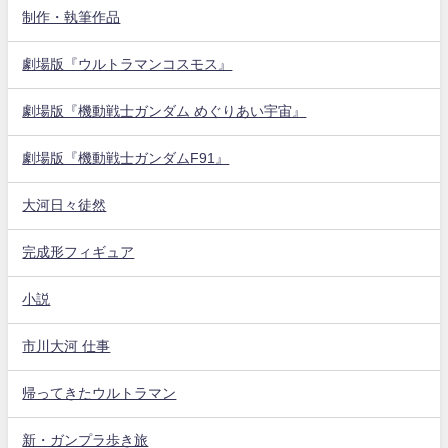
制作・執筆作品
劇場版『ウルトラマンコスモス』
劇場版『機動戦士ガンダム めぐりあい宇宙』
劇場版『機動戦士ガンダムF91』
大河日々徒然
完成形フィギュア
小説
市川大河 仕事
帰ってきたウルトラマン
新・ガンプラ歩き旅