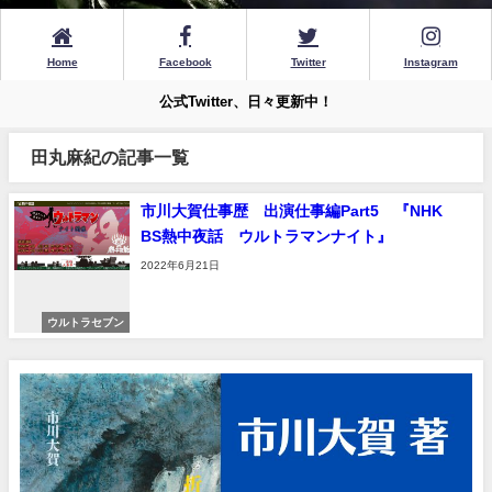
Home
Facebook
Twitter
Instagram
公式Twitter、日々更新中！
田丸麻紀の記事一覧
市川大賀仕事歴 出演仕事編Part5 『NHK
BS熱中夜話 ウルトラマンナイト』
2022年6月21日
ウルトラセブン