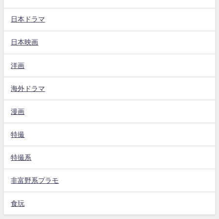
日本ドラマ
日本映画
洋画
海外ドラマ
漫画
特撮
特撮系
非富野系プラモ
食玩