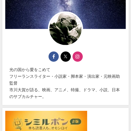
光の国から愛をこめて
フリーランスライター・小説家・脚本家・演出家・元映画助
監督
市川大賀が語る、映画、アニメ、特撮、ドラマ、小説、日本
のサブカルチャー。