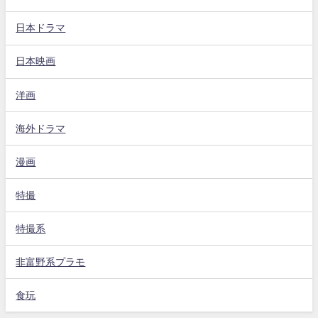
日本ドラマ
日本映画
洋画
海外ドラマ
漫画
特撮
特撮系
非富野系プラモ
食玩