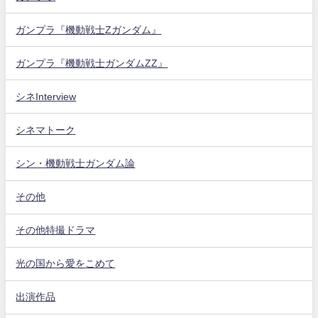
ガンプラ『機動戦士Zガンダム』
ガンプラ『機動戦士ガンダムZZ』
シネInterview
シネマトーク
シン・機動戦士ガンダム論
その他
その他特撮ドラマ
光の国から愛をこめて
出演作品