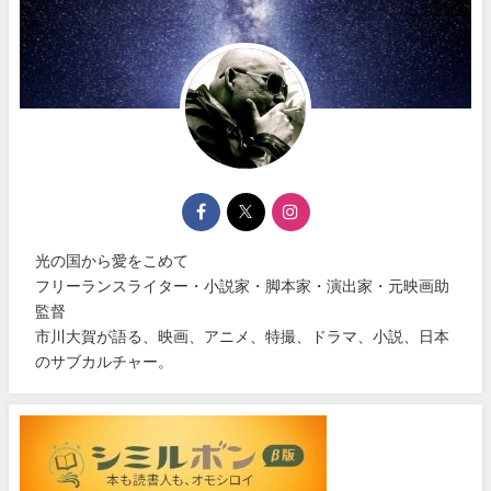
光の国から愛をこめて
フリーランスライター・小説家・脚本家・演出家・元映画助
監督
市川大賀が語る、映画、アニメ、特撮、ドラマ、小説、日本
のサブカルチャー。