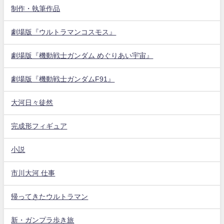
制作・執筆作品
劇場版『ウルトラマンコスモス』
劇場版『機動戦士ガンダム めぐりあい宇宙』
劇場版『機動戦士ガンダムF91』
大河日々徒然
完成形フィギュア
小説
市川大河 仕事
帰ってきたウルトラマン
新・ガンプラ歩き旅