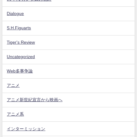
Dialogue
S.H.Figuarts
Tiger's Review
Uncategorized
Web多事争論
アニメ
アニメ新世紀宣言から映画へ
アニメ系
インターミッション