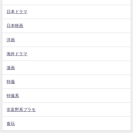
日本ドラマ
日本映画
洋画
海外ドラマ
漫画
特撮
特撮系
非富野系プラモ
食玩