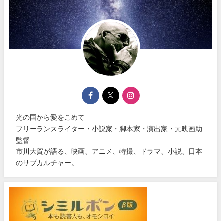
光の国から愛をこめて
フリーランスライター・小説家・脚本家・演出家・元映画助
監督
市川大賀が語る、映画、アニメ、特撮、ドラマ、小説、日本
のサブカルチャー。