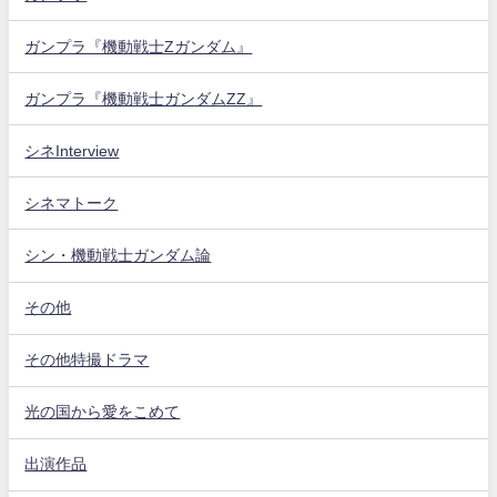
ガンプラ『機動戦士Zガンダム』
ガンプラ『機動戦士ガンダムZZ』
シネInterview
シネマトーク
シン・機動戦士ガンダム論
その他
その他特撮ドラマ
光の国から愛をこめて
出演作品