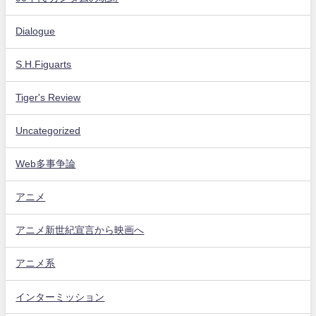
Dialogue
S.H.Figuarts
Tiger's Review
Uncategorized
Web多事争論
アニメ
アニメ新世紀宣言から映画へ
アニメ系
インターミッション