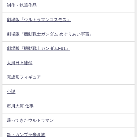
制作・執筆作品
劇場版『ウルトラマンコスモス』
劇場版『機動戦士ガンダム めぐりあい宇宙』
劇場版『機動戦士ガンダムF91』
大河日々徒然
完成形フィギュア
小説
市川大河 仕事
帰ってきたウルトラマン
新・ガンプラ歩き旅