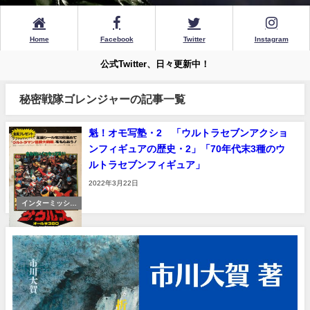
Home
Facebook
Twitter
Instagram
公式Twitter、日々更新中！
秘密戦隊ゴレンジャーの記事一覧
魁！オモ写塾・2 「ウルトラセブンアクショ
ンフィギュアの歴史・2」「70年代末3種のウ
ルトラセブンフィギュア」
2022年3月22日
インターミッショ
ン