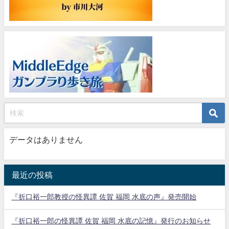
データはありません
最近の投稿
『折口裕一郎教授の怪異譚 佐賀 福岡 水底の声』発売開始
『折口裕一郎の怪異譚 佐賀 福岡 水底の記憶』発行のお知らせ