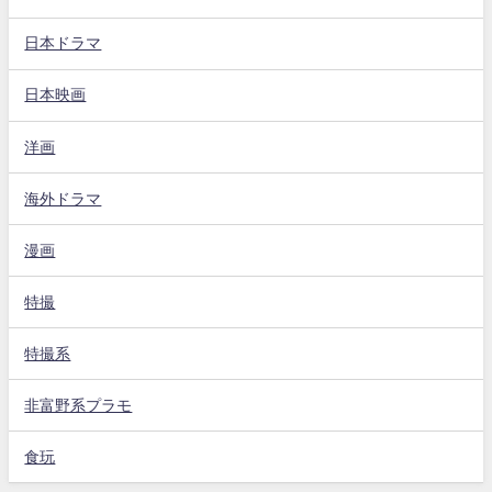
日本ドラマ
日本映画
洋画
海外ドラマ
漫画
特撮
特撮系
非富野系プラモ
食玩