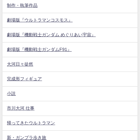
制作・執筆作品
劇場版『ウルトラマンコスモス』
劇場版『機動戦士ガンダム めぐりあい宇宙』
劇場版『機動戦士ガンダムF91』
大河日々徒然
完成形フィギュア
小説
市川大河 仕事
帰ってきたウルトラマン
新・ガンプラ歩き旅