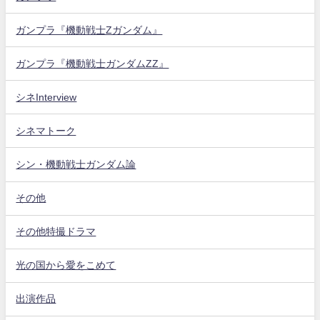
ガンプラ『機動戦士Zガンダム』
ガンプラ『機動戦士ガンダムZZ』
シネInterview
シネマトーク
シン・機動戦士ガンダム論
その他
その他特撮ドラマ
光の国から愛をこめて
出演作品