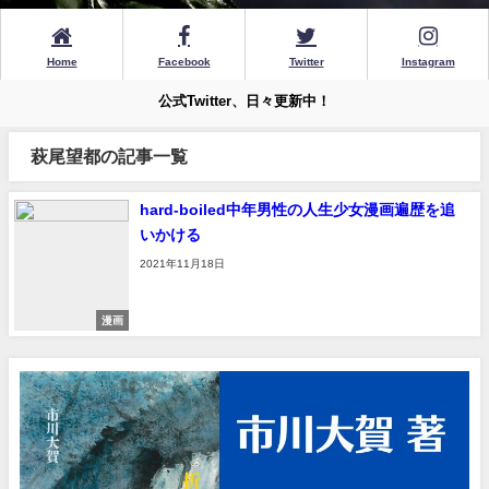
Home
Facebook
Twitter
Instagram
公式Twitter、日々更新中！
萩尾望都の記事一覧
hard-boiled中年男性の人生少女漫画遍歴を追
いかける
2021年11月18日
漫画