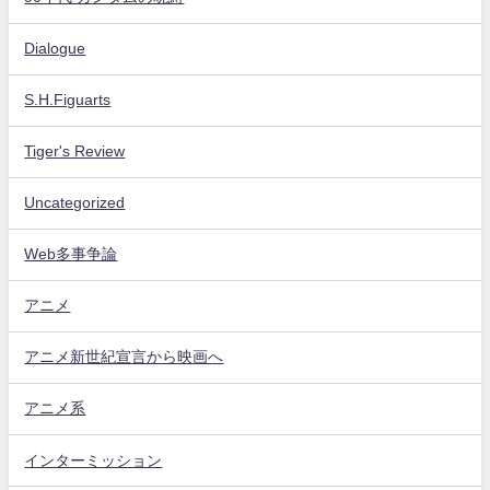
Dialogue
S.H.Figuarts
Tiger's Review
Uncategorized
Web多事争論
アニメ
アニメ新世紀宣言から映画へ
アニメ系
インターミッション