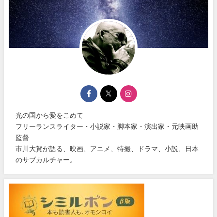
光の国から愛をこめて
フリーランスライター・小説家・脚本家・演出家・元映画助
監督
市川大賀が語る、映画、アニメ、特撮、ドラマ、小説、日本
のサブカルチャー。