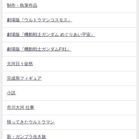
制作・執筆作品
劇場版『ウルトラマンコスモス』
劇場版『機動戦士ガンダム めぐりあい宇宙』
劇場版『機動戦士ガンダムF91』
大河日々徒然
完成形フィギュア
小説
市川大河 仕事
帰ってきたウルトラマン
新・ガンプラ歩き旅