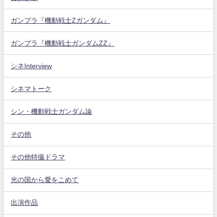
ガンプラ『機動戦士Zガンダム』
ガンプラ『機動戦士ガンダムZZ』
シネInterview
シネマトーク
シン・機動戦士ガンダム論
その他
その他特撮ドラマ
光の国から愛をこめて
出演作品