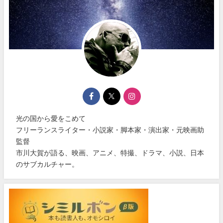
光の国から愛をこめて
フリーランスライター・小説家・脚本家・演出家・元映画助
監督
市川大賀が語る、映画、アニメ、特撮、ドラマ、小説、日本
のサブカルチャー。