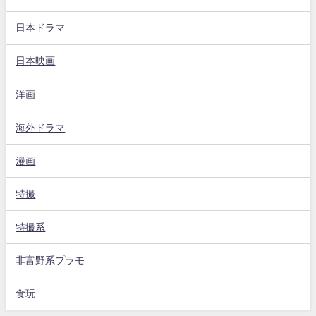
日本ドラマ
日本映画
洋画
海外ドラマ
漫画
特撮
特撮系
非富野系プラモ
食玩