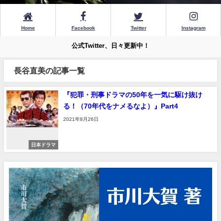
Home
Facebook
Twitter
Instagram
公式Twitter、日々更新中！
長谷直美の記事一覧
『犯罪・刑事ドラマの50年を一気に駆け抜け
る！（70年代をナメるなよ）』Part4
2021年8月26日
日本ドラマ