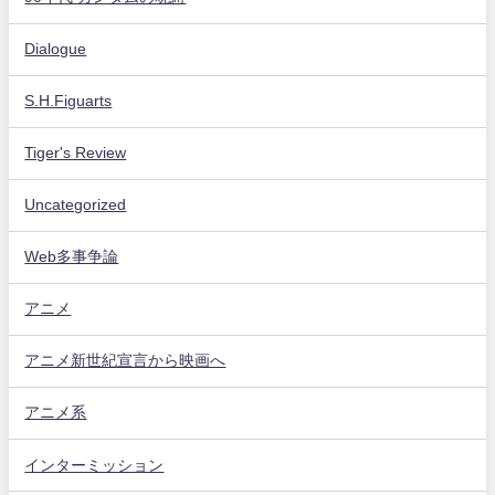
Dialogue
S.H.Figuarts
Tiger's Review
Uncategorized
Web多事争論
アニメ
アニメ新世紀宣言から映画へ
アニメ系
インターミッション