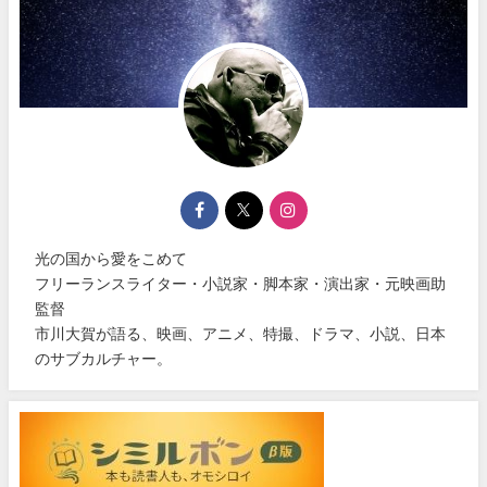
光の国から愛をこめて
フリーランスライター・小説家・脚本家・演出家・元映画助
監督
市川大賀が語る、映画、アニメ、特撮、ドラマ、小説、日本
のサブカルチャー。