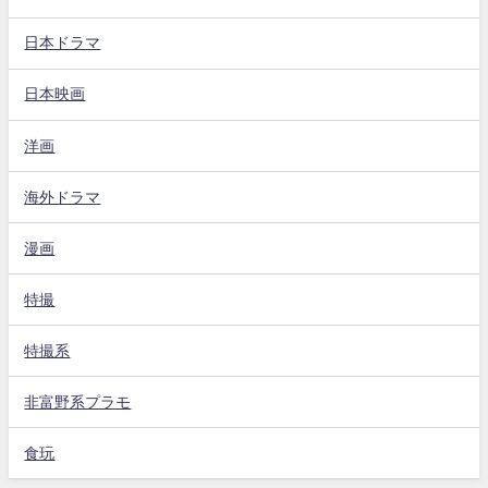
日本ドラマ
日本映画
洋画
海外ドラマ
漫画
特撮
特撮系
非富野系プラモ
食玩