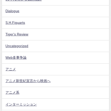
Dialogue
S.H.Figuarts
Tiger's Review
Uncategorized
Web多事争論
アニメ
アニメ新世紀宣言から映画へ
アニメ系
インターミッション