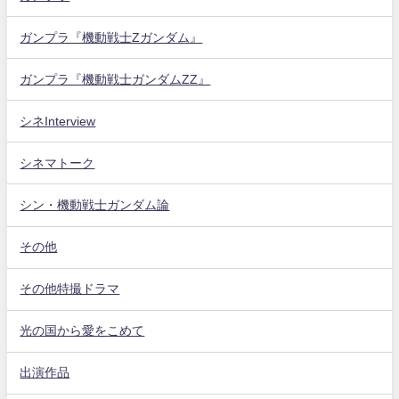
ガンプラ『機動戦士Zガンダム』
ガンプラ『機動戦士ガンダムZZ』
シネInterview
シネマトーク
シン・機動戦士ガンダム論
その他
その他特撮ドラマ
光の国から愛をこめて
出演作品