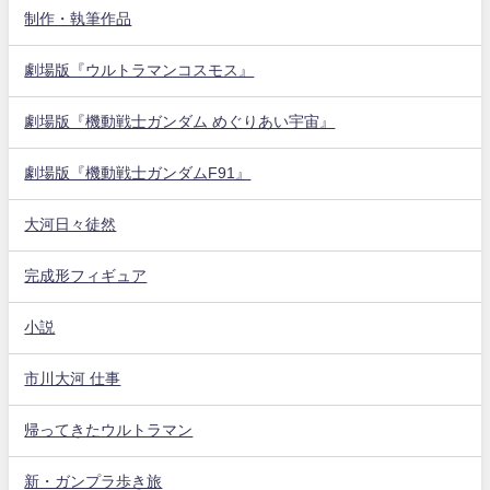
制作・執筆作品
劇場版『ウルトラマンコスモス』
劇場版『機動戦士ガンダム めぐりあい宇宙』
劇場版『機動戦士ガンダムF91』
大河日々徒然
完成形フィギュア
小説
市川大河 仕事
帰ってきたウルトラマン
新・ガンプラ歩き旅