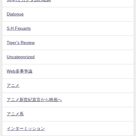
Dialogue
S.H.Figuarts
Tiger's Review
Uncategorized
Web多事争論
アニメ
アニメ新世紀宣言から映画へ
アニメ系
インターミッション