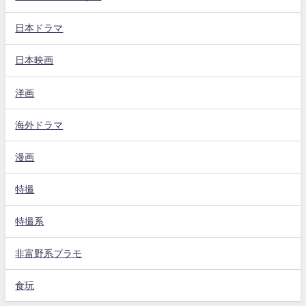
日本ドラマ
日本映画
洋画
海外ドラマ
漫画
特撮
特撮系
非富野系プラモ
食玩