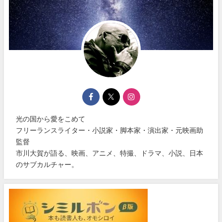
光の国から愛をこめて
フリーランスライター・小説家・脚本家・演出家・元映画助
監督
市川大賀が語る、映画、アニメ、特撮、ドラマ、小説、日本
のサブカルチャー。