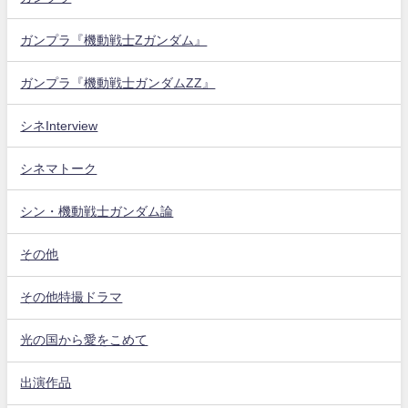
ガンプラ『機動戦士Zガンダム』
ガンプラ『機動戦士ガンダムZZ』
シネInterview
シネマトーク
シン・機動戦士ガンダム論
その他
その他特撮ドラマ
光の国から愛をこめて
出演作品