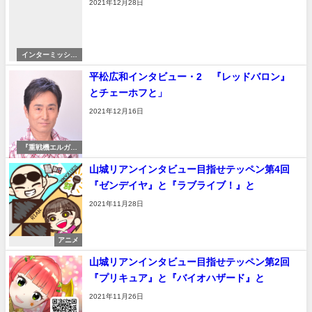
2021年12月28日
インターミッショ
ン
平松広和インタビュー・2 『レッドバロン』
とチェーホフと」
2021年12月16日
『重戦機エルガイ
ム』
山城リアンインタビュー目指せテッペン第4回
『ゼンデイヤ』と『ラブライブ！』と
2021年11月28日
アニメ
山城リアンインタビュー目指せテッペン第2回
『プリキュア』と『バイオハザード』と
2021年11月26日