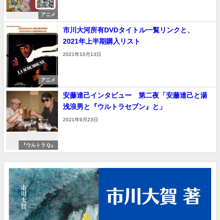
アニメ
市川大河所有DVDタイトル一覧リンクと、
2021年上半期購入リスト
2021年10月13日
アニメ
安藤達己インタビュー 第二夜「安藤達己と湯
浅浪男と『ウルトラセブン』と」
2021年9月23日
『ウルトラ Q』