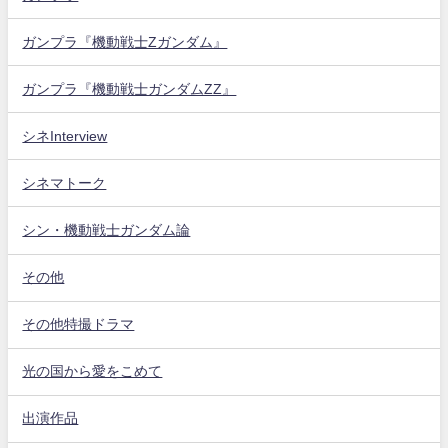
ガンプラ『機動戦士Zガンダム』
ガンプラ『機動戦士ガンダムZZ』
シネInterview
シネマトーク
シン・機動戦士ガンダム論
その他
その他特撮ドラマ
光の国から愛をこめて
出演作品