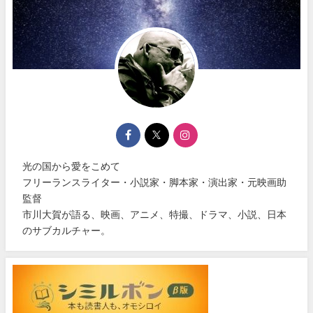
光の国から愛をこめて
フリーランスライター・小説家・脚本家・演出家・元映画助
監督
市川大賀が語る、映画、アニメ、特撮、ドラマ、小説、日本
のサブカルチャー。