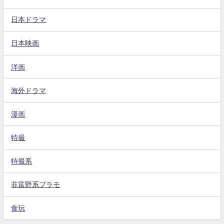
日本ドラマ
日本映画
洋画
海外ドラマ
漫画
特撮
特撮系
非富野系プラモ
食玩