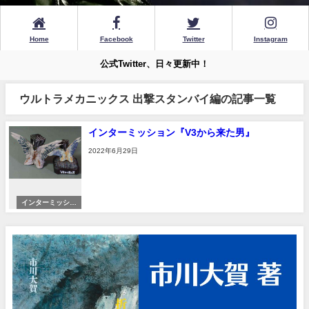
Home
Facebook
Twitter
Instagram
公式Twitter、日々更新中！
ウルトラメカニックス 出撃スタンバイ編の記事一覧
インターミッション『V3から来た男』
2022年6月29日
インターミッショ
ン