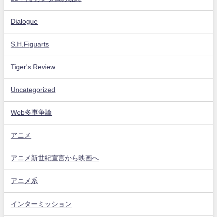
Dialogue
S.H.Figuarts
Tiger's Review
Uncategorized
Web多事争論
アニメ
アニメ新世紀宣言から映画へ
アニメ系
インターミッション