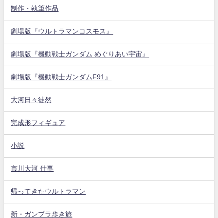
制作・執筆作品
劇場版『ウルトラマンコスモス』
劇場版『機動戦士ガンダム めぐりあい宇宙』
劇場版『機動戦士ガンダムF91』
大河日々徒然
完成形フィギュア
小説
市川大河 仕事
帰ってきたウルトラマン
新・ガンプラ歩き旅