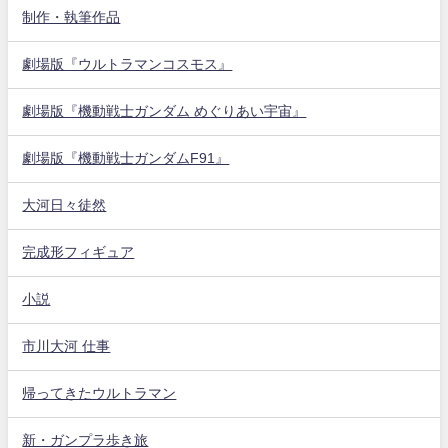
制作・執筆作品
劇場版『ウルトラマンコスモス』
劇場版『機動戦士ガンダム めぐりあい宇宙』
劇場版『機動戦士ガンダムF91』
大河日々徒然
完成形フィギュア
小説
市川大河 仕事
帰ってきたウルトラマン
新・ガンプラ歩き旅