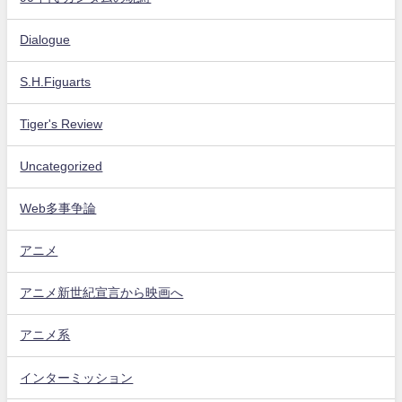
Dialogue
S.H.Figuarts
Tiger's Review
Uncategorized
Web多事争論
アニメ
アニメ新世紀宣言から映画へ
アニメ系
インターミッション