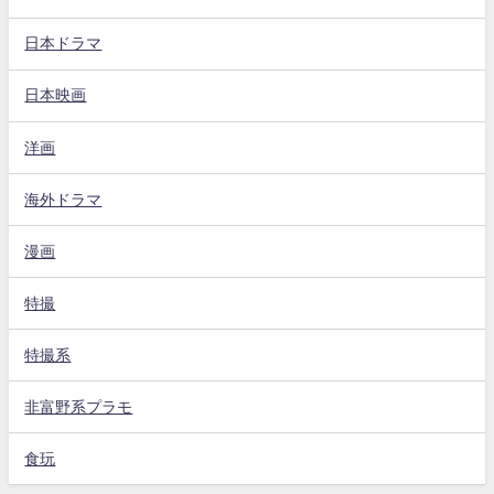
日本ドラマ
日本映画
洋画
海外ドラマ
漫画
特撮
特撮系
非富野系プラモ
食玩