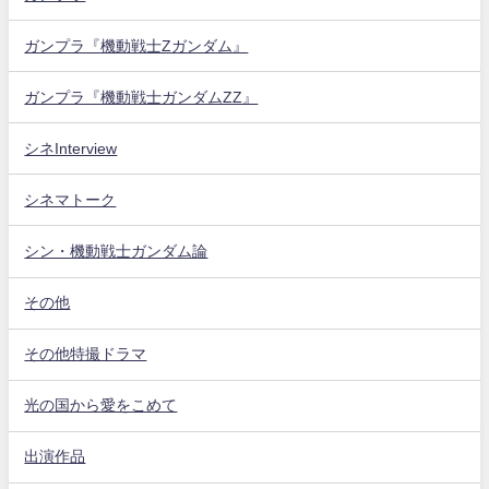
ガンプラ『機動戦士Zガンダム』
ガンプラ『機動戦士ガンダムZZ』
シネInterview
シネマトーク
シン・機動戦士ガンダム論
その他
その他特撮ドラマ
光の国から愛をこめて
出演作品