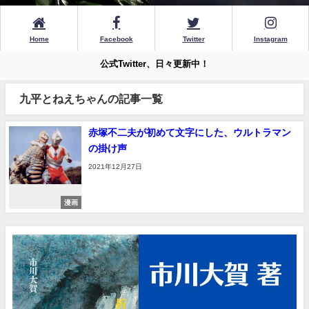
Home
Facebook
Twitter
Instagram
公式Twitter、日々更新中！
九平とねえちゃんの記事一覧
赤塚不二夫が初めて文字にした、ウルトラマン
の掛け声
2021年12月27日
漫画