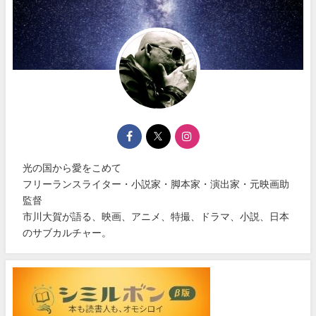
光の国から愛をこめて
フリーランスライター・小説家・脚本家・演出家・元映画助
監督
市川大賀が語る、映画、アニメ、特撮、ドラマ、小説、日本
のサブカルチャー。