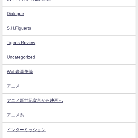
Dialogue
S.H.Figuarts
Tiger's Review
Uncategorized
Web多事争論
アニメ
アニメ新世紀宣言から映画へ
アニメ系
インターミッション