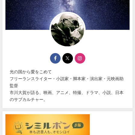
光の国から愛をこめて
フリーランスライター・小説家・脚本家・演出家・元映画助
監督
市川大賀が語る、映画、アニメ、特撮、ドラマ、小説、日本
のサブカルチャー。