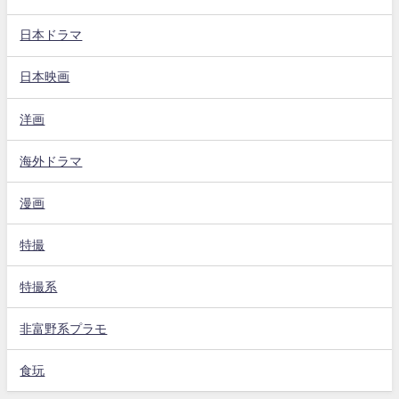
日本ドラマ
日本映画
洋画
海外ドラマ
漫画
特撮
特撮系
非富野系プラモ
食玩