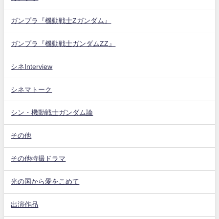
ガンプラ『機動戦士Zガンダム』
ガンプラ『機動戦士ガンダムZZ』
シネInterview
シネマトーク
シン・機動戦士ガンダム論
その他
その他特撮ドラマ
光の国から愛をこめて
出演作品