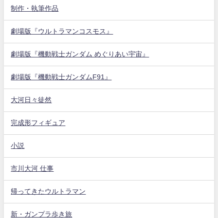
制作・執筆作品
劇場版『ウルトラマンコスモス』
劇場版『機動戦士ガンダム めぐりあい宇宙』
劇場版『機動戦士ガンダムF91』
大河日々徒然
完成形フィギュア
小説
市川大河 仕事
帰ってきたウルトラマン
新・ガンプラ歩き旅