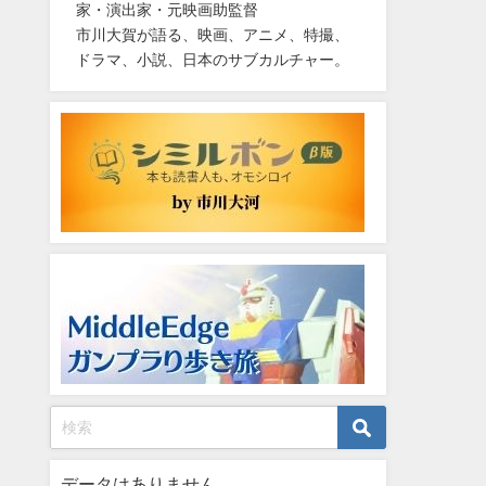
家・演出家・元映画助監督
市川大賀が語る、映画、アニメ、特撮、
ドラマ、小説、日本のサブカルチャー。
データはありません