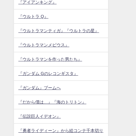
『アイアンキング』
『ウルトラ Q』
『ウルトラマンティガ』『ウルトラの星』
『ウルトラマンメビウス』
『ウルトラマンを作った男たち』
『ガンダム Gのレコンギスタ』
『ガンダム』ブームへ
『だから僕は…』『海のトリトン』
『伝説巨人イデオン』
『勇者ライディーン』から絵コンテ千本切り