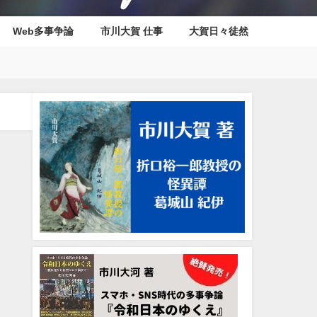
Web多事争論
市川大賀 仕事
大賀日々徒然