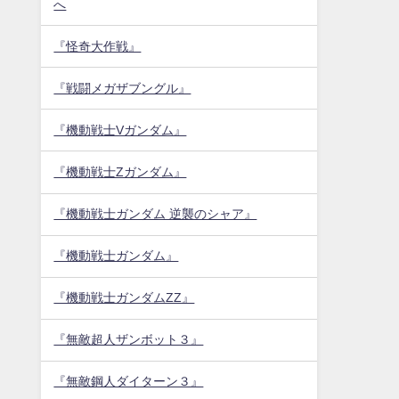
へ
『怪奇大作戦』
『戦闘メガザブングル』
『機動戦士Vガンダム』
『機動戦士Zガンダム』
『機動戦士ガンダム 逆襲のシャア』
『機動戦士ガンダム』
『機動戦士ガンダムZZ』
『無敵超人ザンボット３』
『無敵鋼人ダイターン３』