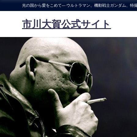
光の国から愛をこめて--- ウルトラマン、機動戦士ガンダム、特撮
市川大賀公式サイト