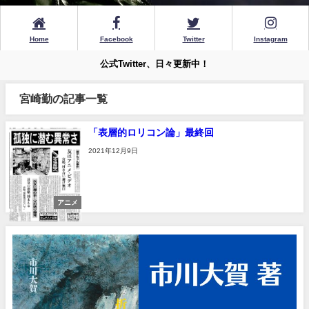
Home
Facebook
Twitter
Instagram
公式Twitter、日々更新中！
宮崎勤の記事一覧
「表層的ロリコン論」最終回
2021年12月9日
アニメ