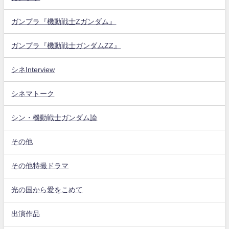
ガンプラ『機動戦士Zガンダム』
ガンプラ『機動戦士ガンダムZZ』
シネInterview
シネマトーク
シン・機動戦士ガンダム論
その他
その他特撮ドラマ
光の国から愛をこめて
出演作品