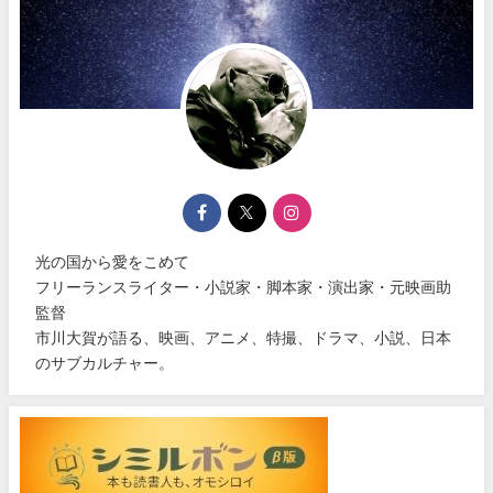
光の国から愛をこめて
フリーランスライター・小説家・脚本家・演出家・元映画助
監督
市川大賀が語る、映画、アニメ、特撮、ドラマ、小説、日本
のサブカルチャー。