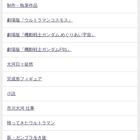
制作・執筆作品
劇場版『ウルトラマンコスモス』
劇場版『機動戦士ガンダム めぐりあい宇宙』
劇場版『機動戦士ガンダムF91』
大河日々徒然
完成形フィギュア
小説
市川大河 仕事
帰ってきたウルトラマン
新・ガンプラ歩き旅