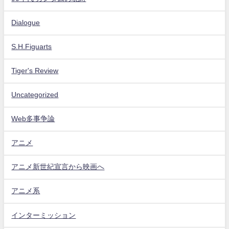
Dialogue
S.H.Figuarts
Tiger's Review
Uncategorized
Web多事争論
アニメ
アニメ新世紀宣言から映画へ
アニメ系
インターミッション