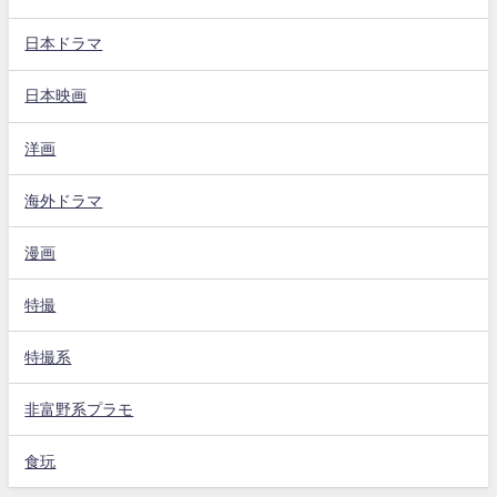
日本ドラマ
日本映画
洋画
海外ドラマ
漫画
特撮
特撮系
非富野系プラモ
食玩