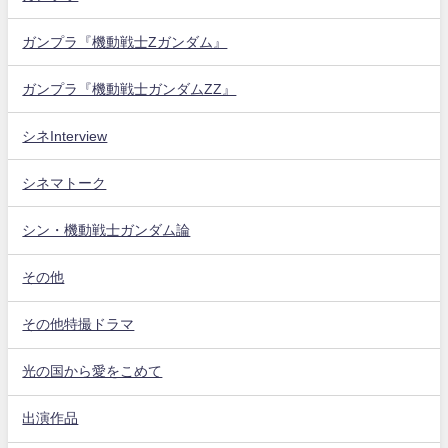
ガンプラ『機動戦士Zガンダム』
ガンプラ『機動戦士ガンダムZZ』
シネInterview
シネマトーク
シン・機動戦士ガンダム論
その他
その他特撮ドラマ
光の国から愛をこめて
出演作品