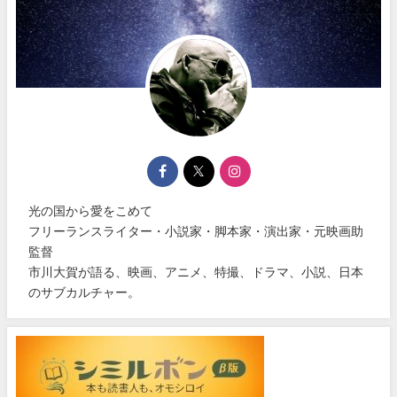
光の国から愛をこめて
フリーランスライター・小説家・脚本家・演出家・元映画助
監督
市川大賀が語る、映画、アニメ、特撮、ドラマ、小説、日本
のサブカルチャー。