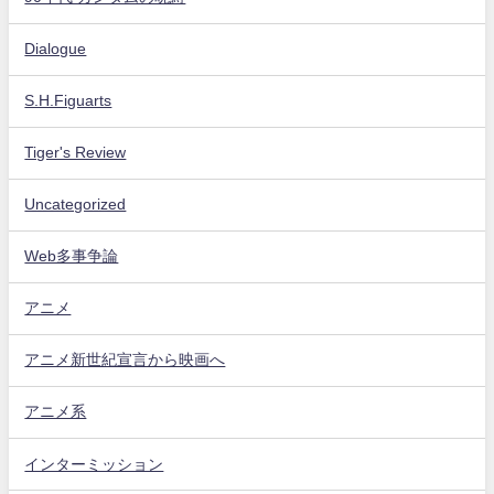
Dialogue
S.H.Figuarts
Tiger's Review
Uncategorized
Web多事争論
アニメ
アニメ新世紀宣言から映画へ
アニメ系
インターミッション