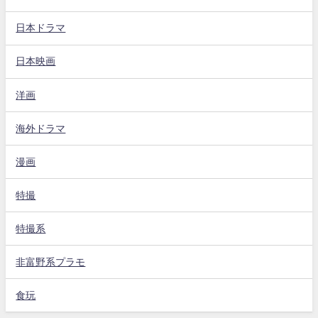
日本ドラマ
日本映画
洋画
海外ドラマ
漫画
特撮
特撮系
非富野系プラモ
食玩