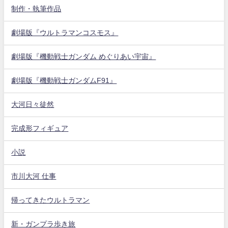
制作・執筆作品
劇場版『ウルトラマンコスモス』
劇場版『機動戦士ガンダム めぐりあい宇宙』
劇場版『機動戦士ガンダムF91』
大河日々徒然
完成形フィギュア
小説
市川大河 仕事
帰ってきたウルトラマン
新・ガンプラ歩き旅