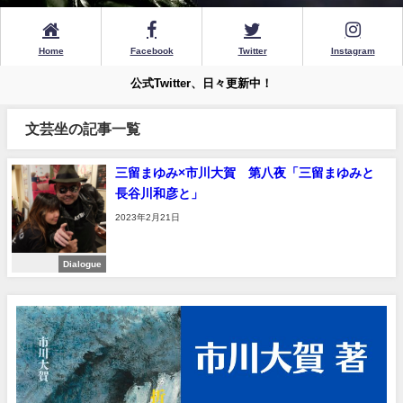
Home
Facebook
Twitter
Instagram
公式Twitter、日々更新中！
文芸坐の記事一覧
三留まゆみ×市川大賀 第八夜「三留まゆみと
長谷川和彦と」
2023年2月21日
Dialogue