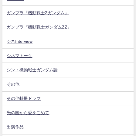
ガンプラ『機動戦士Zガンダム』
ガンプラ『機動戦士ガンダムZZ』
シネInterview
シネマトーク
シン・機動戦士ガンダム論
その他
その他特撮ドラマ
光の国から愛をこめて
出演作品