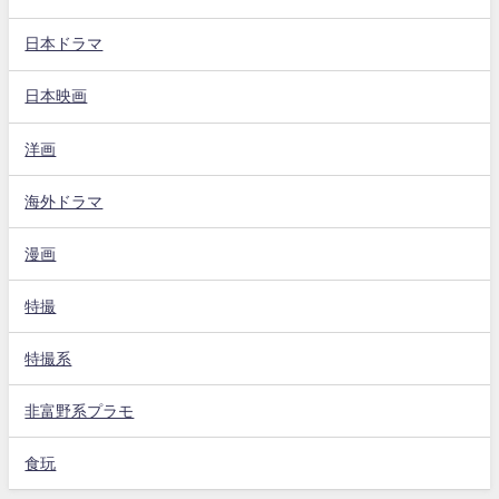
日本ドラマ
日本映画
洋画
海外ドラマ
漫画
特撮
特撮系
非富野系プラモ
食玩