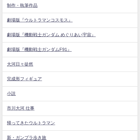
制作・執筆作品
劇場版『ウルトラマンコスモス』
劇場版『機動戦士ガンダム めぐりあい宇宙』
劇場版『機動戦士ガンダムF91』
大河日々徒然
完成形フィギュア
小説
市川大河 仕事
帰ってきたウルトラマン
新・ガンプラ歩き旅