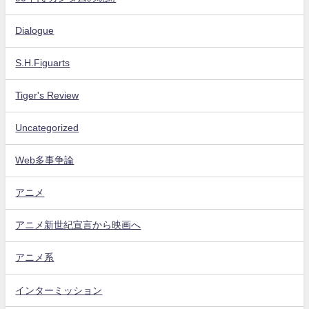
Dialogue
S.H.Figuarts
Tiger's Review
Uncategorized
Web多事争論
アニメ
アニメ新世紀宣言から映画へ
アニメ系
インターミッション