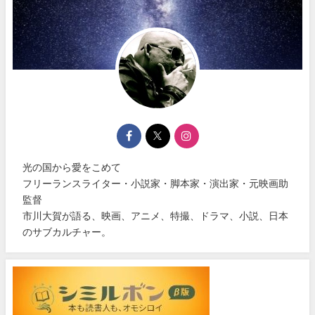
光の国から愛をこめて
フリーランスライター・小説家・脚本家・演出家・元映画助
監督
市川大賀が語る、映画、アニメ、特撮、ドラマ、小説、日本
のサブカルチャー。