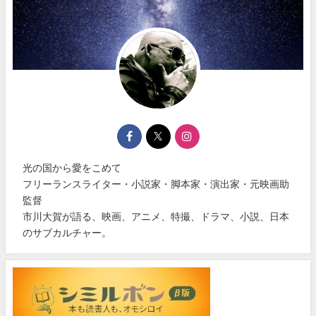
光の国から愛をこめて
フリーランスライター・小説家・脚本家・演出家・元映画助
監督
市川大賀が語る、映画、アニメ、特撮、ドラマ、小説、日本
のサブカルチャー。