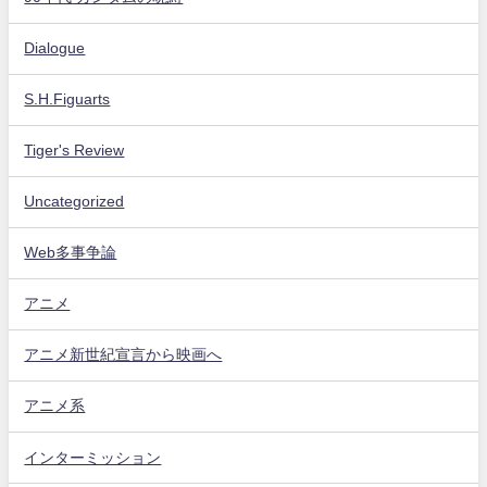
Dialogue
S.H.Figuarts
Tiger's Review
Uncategorized
Web多事争論
アニメ
アニメ新世紀宣言から映画へ
アニメ系
インターミッション