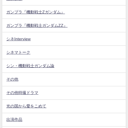
ガンプラ『機動戦士Zガンダム』
ガンプラ『機動戦士ガンダムZZ』
シネInterview
シネマトーク
シン・機動戦士ガンダム論
その他
その他特撮ドラマ
光の国から愛をこめて
出演作品