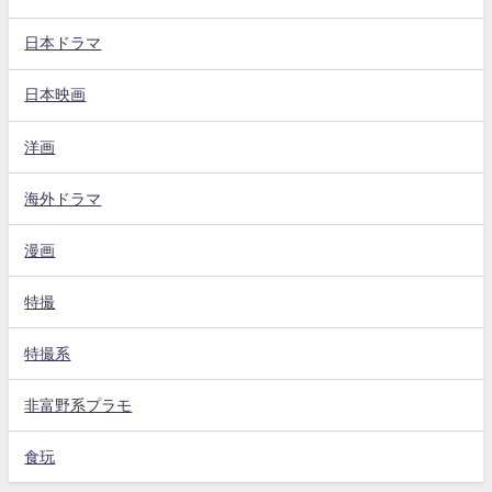
日本ドラマ
日本映画
洋画
海外ドラマ
漫画
特撮
特撮系
非富野系プラモ
食玩