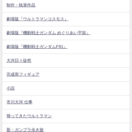
制作・執筆作品
劇場版『ウルトラマンコスモス』
劇場版『機動戦士ガンダム めぐりあい宇宙』
劇場版『機動戦士ガンダムF91』
大河日々徒然
完成形フィギュア
小説
市川大河 仕事
帰ってきたウルトラマン
新・ガンプラ歩き旅