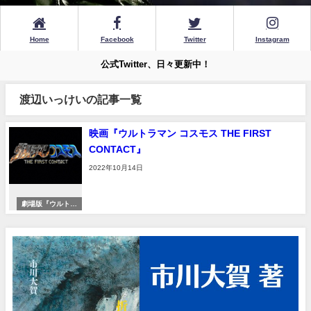
Home
Facebook
Twitter
Instagram
公式Twitter、日々更新中！
渡辺いっけいの記事一覧
映画『ウルトラマン コスモス THE FIRST
CONTACT』
2022年10月14日
劇場版『ウルトラ
マンコスモス』