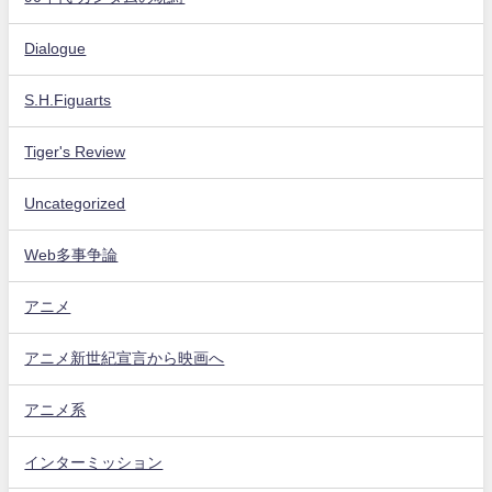
Dialogue
S.H.Figuarts
Tiger's Review
Uncategorized
Web多事争論
アニメ
アニメ新世紀宣言から映画へ
アニメ系
インターミッション