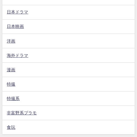
日本ドラマ
日本映画
洋画
海外ドラマ
漫画
特撮
特撮系
非富野系プラモ
食玩