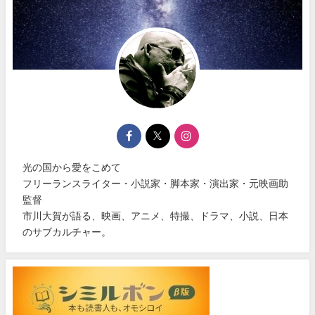
光の国から愛をこめて
フリーランスライター・小説家・脚本家・演出家・元映画助
監督
市川大賀が語る、映画、アニメ、特撮、ドラマ、小説、日本
のサブカルチャー。