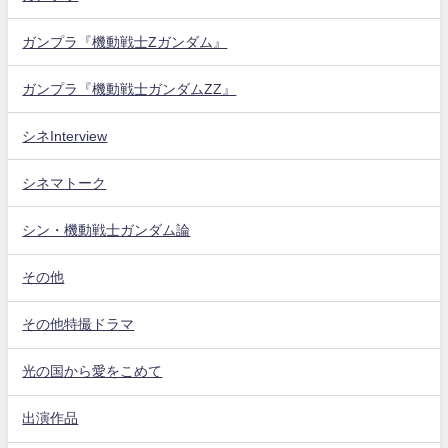
ガンプラ『機動戦士Zガンダム』
ガンプラ『機動戦士ガンダムZZ』
シネInterview
シネマトーク
シン・機動戦士ガンダム論
その他
その他特撮ドラマ
光の国から愛をこめて
出演作品