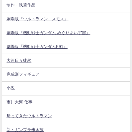
制作・執筆作品
劇場版『ウルトラマンコスモス』
劇場版『機動戦士ガンダム めぐりあい宇宙』
劇場版『機動戦士ガンダムF91』
大河日々徒然
完成形フィギュア
小説
市川大河 仕事
帰ってきたウルトラマン
新・ガンプラ歩き旅