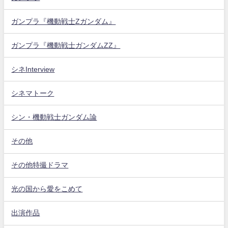
ガンプラ『機動戦士Zガンダム』
ガンプラ『機動戦士ガンダムZZ』
シネInterview
シネマトーク
シン・機動戦士ガンダム論
その他
その他特撮ドラマ
光の国から愛をこめて
出演作品