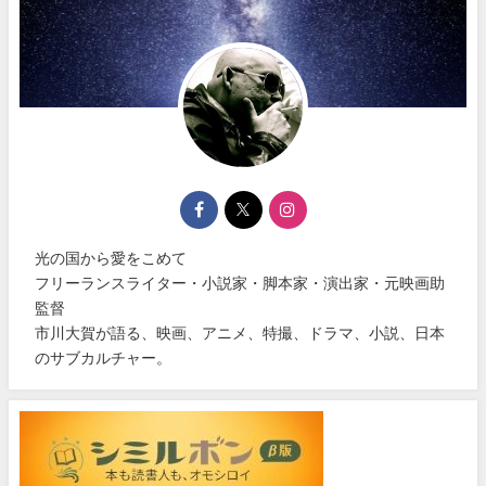
光の国から愛をこめて
フリーランスライター・小説家・脚本家・演出家・元映画助
監督
市川大賀が語る、映画、アニメ、特撮、ドラマ、小説、日本
のサブカルチャー。