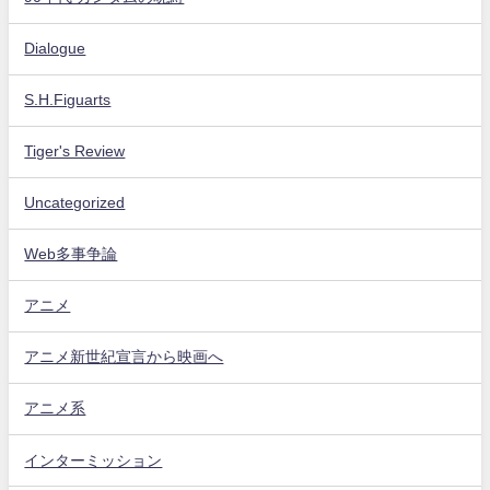
Dialogue
S.H.Figuarts
Tiger's Review
Uncategorized
Web多事争論
アニメ
アニメ新世紀宣言から映画へ
アニメ系
インターミッション