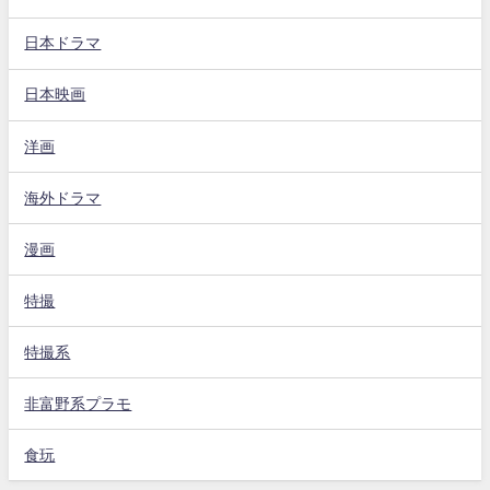
日本ドラマ
日本映画
洋画
海外ドラマ
漫画
特撮
特撮系
非富野系プラモ
食玩