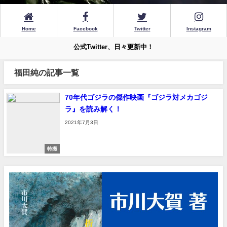
Home
Facebook
Twitter
Instagram
公式Twitter、日々更新中！
福田純の記事一覧
70年代ゴジラの傑作映画『ゴジラ対メカゴジ
ラ』を読み解く！
2021年7月3日
特撮