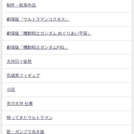
制作・執筆作品
劇場版『ウルトラマンコスモス』
劇場版『機動戦士ガンダム めぐりあい宇宙』
劇場版『機動戦士ガンダムF91』
大河日々徒然
完成形フィギュア
小説
市川大河 仕事
帰ってきたウルトラマン
新・ガンプラ歩き旅