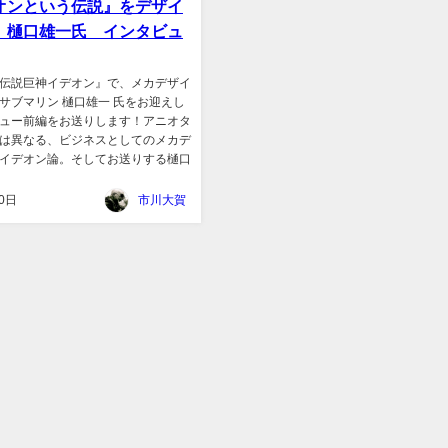
オンという伝説』をデザイ
」樋口雄一氏 インタビュ
伝説巨神イデオン』で、メカデザイ
サブマリン 樋口雄一 氏をお迎えし
ュー前編をお送りします！アニオタ
は異なる、ビジネスとしてのメカデ
イデオン論。そしてお送りする樋口
0日
市川大賀