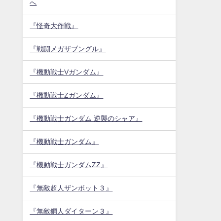
へ
『怪奇大作戦』
『戦闘メガザブングル』
『機動戦士Vガンダム』
『機動戦士Zガンダム』
『機動戦士ガンダム 逆襲のシャア』
『機動戦士ガンダム』
『機動戦士ガンダムZZ』
『無敵超人ザンボット３』
『無敵鋼人ダイターン３』