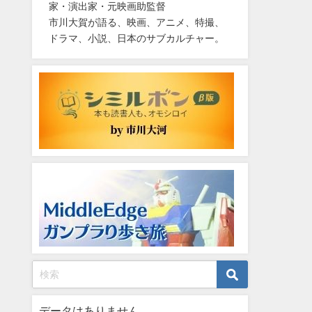
家・演出家・元映画助監督
市川大賀が語る、映画、アニメ、特撮、
ドラマ、小説、日本のサブカルチャー。
データはありません