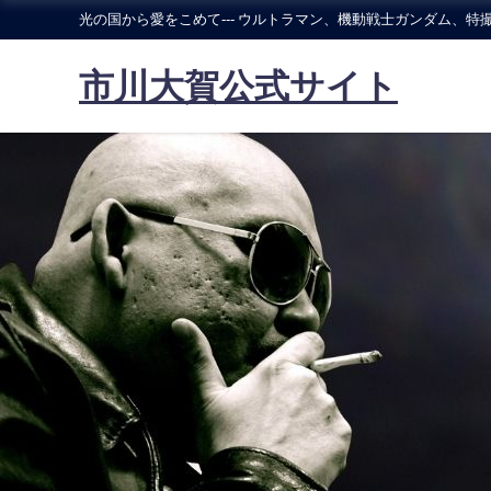
光の国から愛をこめて--- ウルトラマン、機動戦士ガンダム、特撮
市川大賀公式サイト