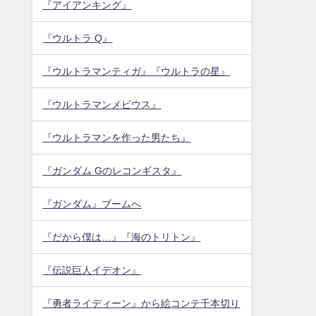
『アイアンキング』
『ウルトラ Q』
『ウルトラマンティガ』『ウルトラの星』
『ウルトラマンメビウス』
『ウルトラマンを作った男たち』
『ガンダム Gのレコンギスタ』
『ガンダム』ブームへ
『だから僕は…』『海のトリトン』
『伝説巨人イデオン』
『勇者ライディーン』から絵コンテ千本切り