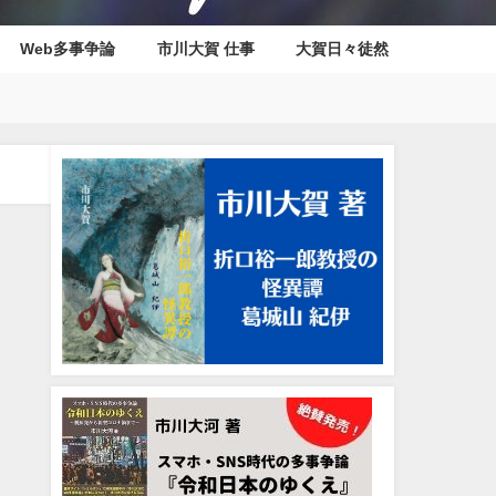
Web多事争論
市川大賀 仕事
大賀日々徒然