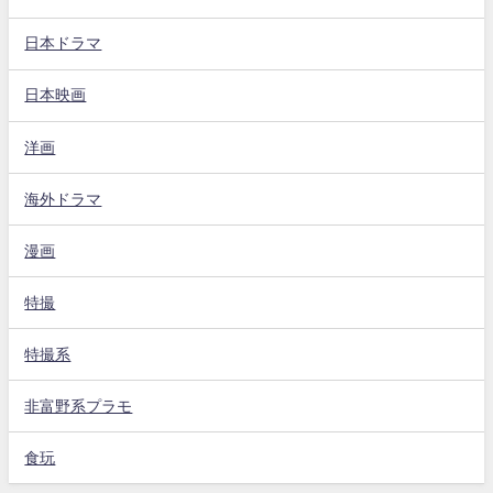
日本ドラマ
日本映画
洋画
海外ドラマ
漫画
特撮
特撮系
非富野系プラモ
食玩