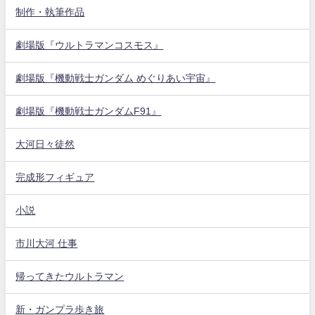
制作・執筆作品
劇場版『ウルトラマンコスモス』
劇場版『機動戦士ガンダム めぐりあい宇宙』
劇場版『機動戦士ガンダムF91』
大河日々徒然
完成形フィギュア
小説
市川大河 仕事
帰ってきたウルトラマン
新・ガンプラ歩き旅