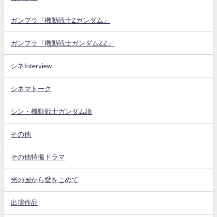
ガンプラ『機動戦士Zガンダム』
ガンプラ『機動戦士ガンダムZZ』
シネInterview
シネマトーク
シン・機動戦士ガンダム論
その他
その他特撮ドラマ
光の国から愛をこめて
出演作品