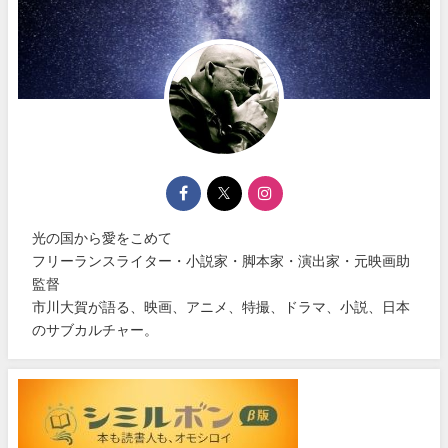
光の国から愛をこめて
フリーランスライター・小説家・脚本家・演出家・元映画助
監督
市川大賀が語る、映画、アニメ、特撮、ドラマ、小説、日本
のサブカルチャー。