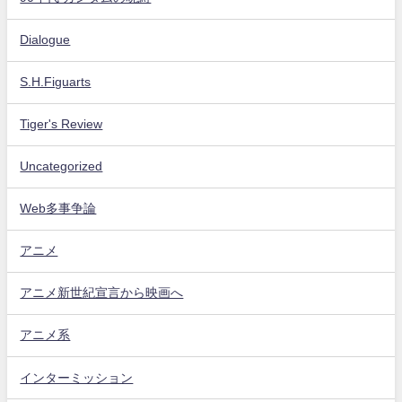
Dialogue
S.H.Figuarts
Tiger's Review
Uncategorized
Web多事争論
アニメ
アニメ新世紀宣言から映画へ
アニメ系
インターミッション