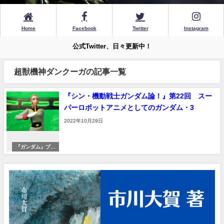
Home
Facebook
Twitter
Instagram
公式Twitter、日々更新中！
超獣機神ダンクーガの記事一覧
『シン・機動戦士ガンダム論！』第22回 スー
パーロボットアニメとしてのガンダム・3
2022年10月29日
『ガンダム』ブー
ムへ