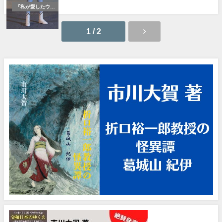
『私が愛したウル
トラセブン』
1 / 2