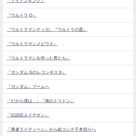
『アイアンキング』
『ウルトラ Q』
『ウルトラマンティガ』『ウルトラの星』
『ウルトラマンメビウス』
『ウルトラマンを作った男たち』
『ガンダム Gのレコンギスタ』
『ガンダム』ブームへ
『だから僕は…』『海のトリトン』
『伝説巨人イデオン』
『勇者ライディーン』から絵コンテ千本切りへ