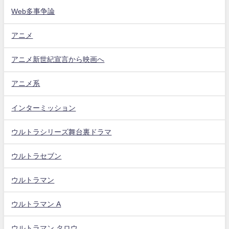
Web多事争論
アニメ
アニメ新世紀宣言から映画へ
アニメ系
インターミッション
ウルトラシリーズ舞台裏ドラマ
ウルトラセブン
ウルトラマン
ウルトラマン A
ウルトラマン タロウ