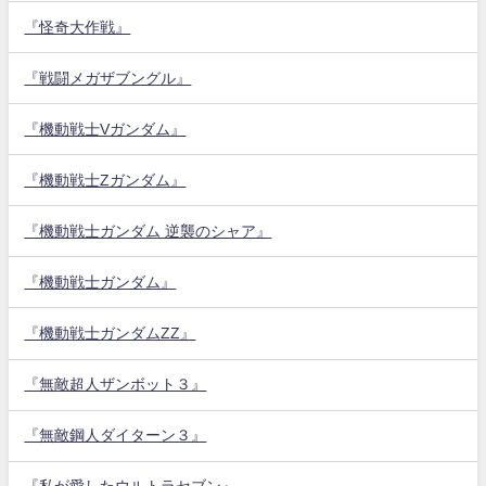
『怪奇大作戦』
『戦闘メガザブングル』
『機動戦士Vガンダム』
『機動戦士Zガンダム』
『機動戦士ガンダム 逆襲のシャア』
『機動戦士ガンダム』
『機動戦士ガンダムZZ』
『無敵超人ザンボット３』
『無敵鋼人ダイターン３』