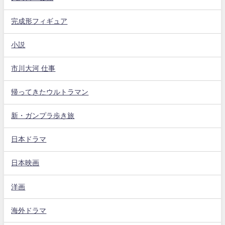
完成形フィギュア
小説
市川大河 仕事
帰ってきたウルトラマン
新・ガンプラ歩き旅
日本ドラマ
日本映画
洋画
海外ドラマ