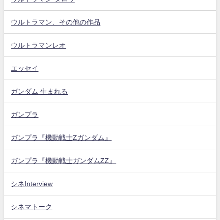
ウルトラマン、その他の作品
ウルトラマンレオ
エッセイ
ガンダム 生まれる
ガンプラ
ガンプラ『機動戦士Zガンダム』
ガンプラ『機動戦士ガンダムZZ』
シネInterview
シネマトーク