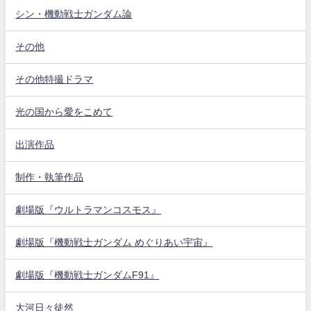
シン・機動戦士ガンダム論
その他
その他特撮ドラマ
光の国から愛をこめて
出演作品
制作・執筆作品
劇場版『ウルトラマンコスモス』
劇場版『機動戦士ガンダム めぐりあい宇宙』
劇場版『機動戦士ガンダムF91』
大河日々徒然