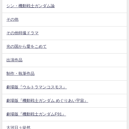
シン・機動戦士ガンダム論
その他
その他特撮ドラマ
光の国から愛をこめて
出演作品
制作・執筆作品
劇場版『ウルトラマンコスモス』
劇場版『機動戦士ガンダム めぐりあい宇宙』
劇場版『機動戦士ガンダムF91』
大河日々徒然