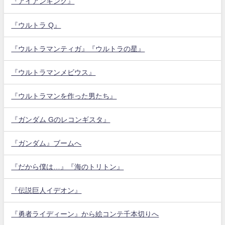
『アイアンキング』
『ウルトラ Q』
『ウルトラマンティガ』『ウルトラの星』
『ウルトラマンメビウス』
『ウルトラマンを作った男たち』
『ガンダム Gのレコンギスタ』
『ガンダム』ブームへ
『だから僕は…』『海のトリトン』
『伝説巨人イデオン』
『勇者ライディーン』から絵コンテ千本切りへ