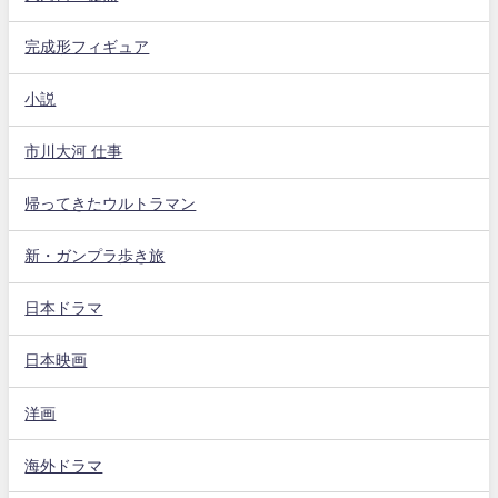
完成形フィギュア
小説
市川大河 仕事
帰ってきたウルトラマン
新・ガンプラ歩き旅
日本ドラマ
日本映画
洋画
海外ドラマ