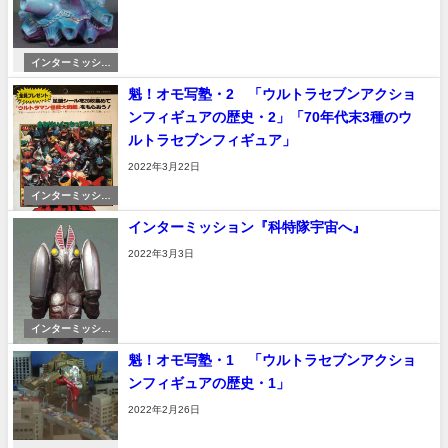
インターミッショ
ン
魁！オモ写塾・2 「ウルトラセブンアクショ
ンフィギュアの歴史・2」「70年代末3種のウ
ルトラセブンフィギュア」
2022年3月22日
インターミッショ
ン
インターミッション『科特隊宇宙へ』
2022年3月3日
インターミッショ
ン
魁！オモ写塾・1 「ウルトラセブンアクショ
ンフィギュアの歴史・1」
2022年2月26日