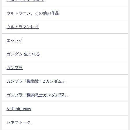
ウルトラマン、その他の作品
ウルトラマンレオ
エッセイ
ガンダム 生まれる
ガンプラ
ガンプラ『機動戦士Zガンダム』
ガンプラ『機動戦士ガンダムZZ』
シネInterview
シネマトーク