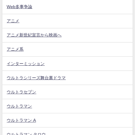
Web多事争論
アニメ
アニメ新世紀宣言から映画へ
アニメ系
インターミッション
ウルトラシリーズ舞台裏ドラマ
ウルトラセブン
ウルトラマン
ウルトラマン A
ウルトラマン タロウ