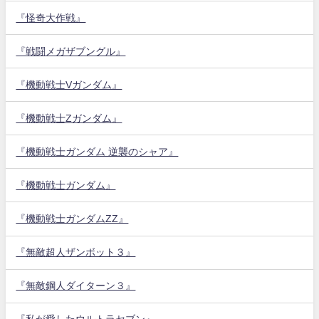
『怪奇大作戦』
『戦闘メガザブングル』
『機動戦士Vガンダム』
『機動戦士Zガンダム』
『機動戦士ガンダム 逆襲のシャア』
『機動戦士ガンダム』
『機動戦士ガンダムZZ』
『無敵超人ザンボット３』
『無敵鋼人ダイターン３』