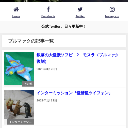
Home
Facebook
Twitter
Instagram
公式Twitter、日々更新中！
ブルマァクの記事一覧
銀幕の大怪獣ソフビ 2 モスラ（ブルマァク
復刻）
2023年3月20日
その他
インターミッション『怪彗星ツイフォン』
2023年1月13日
インターミッショ
ン