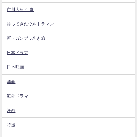
市川大河 仕事
帰ってきたウルトラマン
新・ガンプラ歩き旅
日本ドラマ
日本映画
洋画
海外ドラマ
漫画
特撮