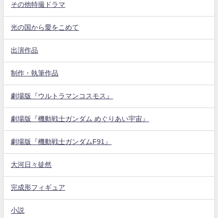
その他特撮ドラマ
光の国から愛をこめて
出演作品
制作・執筆作品
劇場版『ウルトラマンコスモス』
劇場版『機動戦士ガンダム めぐりあい宇宙』
劇場版『機動戦士ガンダムF91』
大河日々徒然
完成形フィギュア
小説