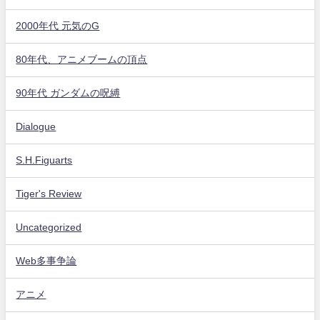
2000年代 元気のG
80年代、アニメブームの頂点
90年代 ガンダムの呪縛
Dialogue
S.H.Figuarts
Tiger's Review
Uncategorized
Web多事争論
アニメ