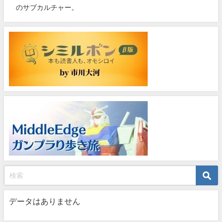
のサブカルチャー。
データはありません