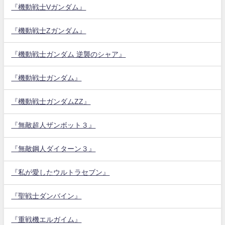
『機動戦士Vガンダム』
『機動戦士Zガンダム』
『機動戦士ガンダム 逆襲のシャア』
『機動戦士ガンダム』
『機動戦士ガンダムZZ』
『無敵超人ザンボット３』
『無敵鋼人ダイターン３』
『私が愛したウルトラセブン』
『聖戦士ダンバイン』
『重戦機エルガイム』