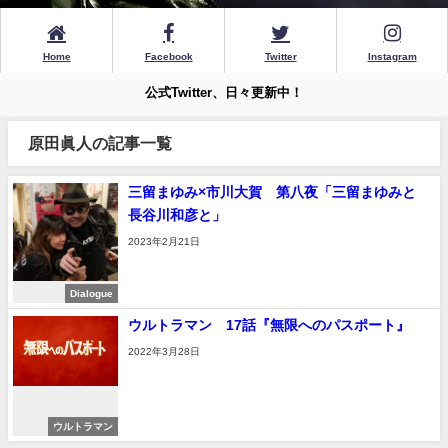
Home
Facebook
Twitter
Instagram
公式Twitter、日々更新中！
原田眞人の記事一覧
三留まゆみ×市川大賀 第八夜「三留まゆみと
長谷川和彦と」
2023年2月21日
Dialogue
ウルトラマン 17話『無限へのパスポート』
2022年3月28日
ウルトラマン