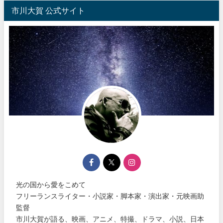
市川大賀 公式サイト
光の国から愛をこめて
フリーランスライター・小説家・脚本家・演出家・元映画助
監督
市川大賀が語る、映画、アニメ、特撮、ドラマ、小説、日本