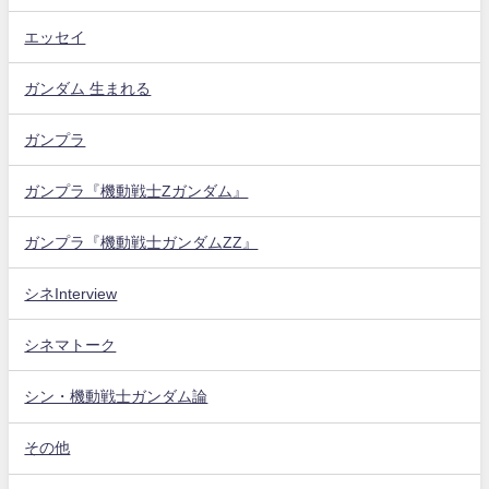
エッセイ
ガンダム 生まれる
ガンプラ
ガンプラ『機動戦士Zガンダム』
ガンプラ『機動戦士ガンダムZZ』
シネInterview
シネマトーク
シン・機動戦士ガンダム論
その他