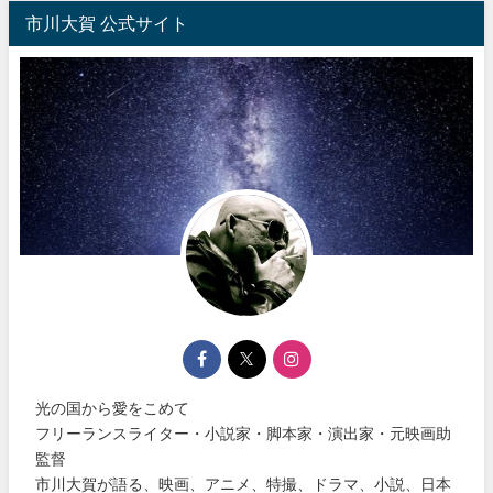
市川大賀 公式サイト
光の国から愛をこめて
フリーランスライター・小説家・脚本家・演出家・元映画助
監督
市川大賀が語る、映画、アニメ、特撮、ドラマ、小説、日本