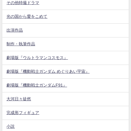
その他特撮ドラマ
光の国から愛をこめて
出演作品
制作・執筆作品
劇場版『ウルトラマンコスモス』
劇場版『機動戦士ガンダム めぐりあい宇宙』
劇場版『機動戦士ガンダムF91』
大河日々徒然
完成形フィギュア
小説