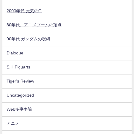
2000年代 元気のG
80年代、アニメブームの頂点
90年代 ガンダムの呪縛
Dialogue
S.H.Figuarts
Tiger's Review
Uncategorized
Web多事争論
アニメ