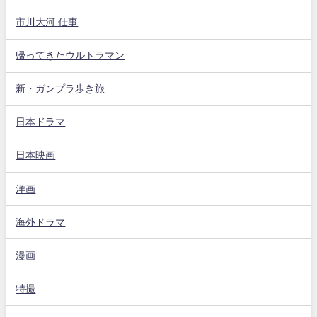
市川大河 仕事
帰ってきたウルトラマン
新・ガンプラ歩き旅
日本ドラマ
日本映画
洋画
海外ドラマ
漫画
特撮