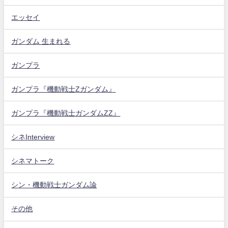
エッセイ
ガンダム 生まれる
ガンプラ
ガンプラ『機動戦士Zガンダム』
ガンプラ『機動戦士ガンダムZZ』
シネInterview
シネマトーク
シン・機動戦士ガンダム論
その他