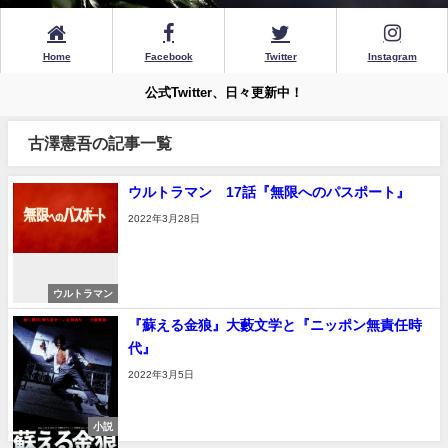
Home
Facebook
Twitter
Instagram
公式Twitter、日々更新中！
古澤憲吾の記事一覧
ウルトラマン 17話『無限へのパスポート』
2022年3月28日
ウルトラマン
『蘇える金狼』大藪文学と『ニッポン無責任時
代』
2022年3月5日
小説