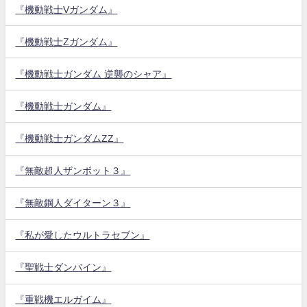
『機動戦士Vガンダム』
『機動戦士Zガンダム』
『機動戦士ガンダム 逆襲のシャア』
『機動戦士ガンダム』
『機動戦士ガンダムZZ』
『無敵超人ザンボット３』
『無敵鋼人ダイターン３』
『私が愛したウルトラセブン』
『聖戦士ダンバイン』
『重戦機エルガイム』