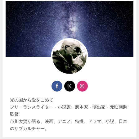
光の国から愛をこめて
フリーランスライター・小説家・脚本家・演出家・元映画助
監督
市川大賀が語る、映画、アニメ、特撮、ドラマ、小説、日本
のサブカルチャー。