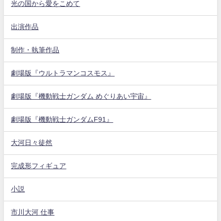
光の国から愛をこめて
出演作品
制作・執筆作品
劇場版『ウルトラマンコスモス』
劇場版『機動戦士ガンダム めぐりあい宇宙』
劇場版『機動戦士ガンダムF91』
大河日々徒然
完成形フィギュア
小説
市川大河 仕事