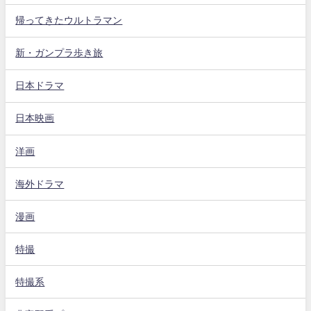
帰ってきたウルトラマン
新・ガンプラ歩き旅
日本ドラマ
日本映画
洋画
海外ドラマ
漫画
特撮
特撮系