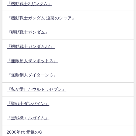
『機動戦士Zガンダム』
『機動戦士ガンダム 逆襲のシャア』
『機動戦士ガンダム』
『機動戦士ガンダムZZ』
『無敵超人ザンボット３』
『無敵鋼人ダイターン３』
『私が愛したウルトラセブン』
『聖戦士ダンバイン』
『重戦機エルガイム』
2000年代 元気のG