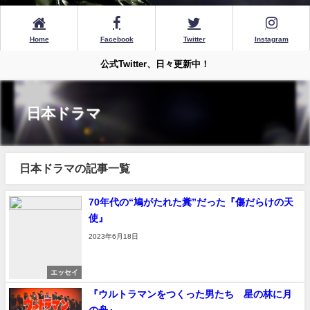
Home
Facebook
Twitter
Instagram
公式Twitter、日々更新中！
日本ドラマ
日本ドラマの記事一覧
70年代の“鳩がたれた糞”だった『傷だらけの天
使』
2023年6月18日
エッセイ
『ウルトラマンをつくった男たち 星の林に月