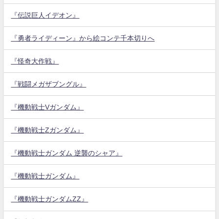
『伝説巨人イデオン』
『勇者ライディーン』から絵コンテ千本切りへ
『怪奇大作戦』
『戦闘メガザブングル』
『機動戦士Vガンダム』
『機動戦士Zガンダム』
『機動戦士ガンダム 逆襲のシャア』
『機動戦士ガンダム』
『機動戦士ガンダムZZ』