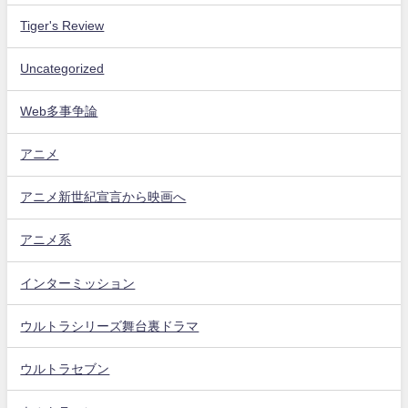
Tiger's Review
Uncategorized
Web多事争論
アニメ
アニメ新世紀宣言から映画へ
アニメ系
インターミッション
ウルトラシリーズ舞台裏ドラマ
ウルトラセブン