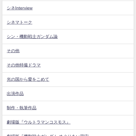
シネInterview
シネマトーク
シン・機動戦士ガンダム論
その他
その他特撮ドラマ
光の国から愛をこめて
出演作品
制作・執筆作品
劇場版『ウルトラマンコスモス』