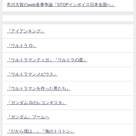
市川大賀のweb多事争論『STOPインボイス日本全国へ』
『アイアンキング』
『ウルトラ Q』
『ウルトラマンティガ』『ウルトラの星』
『ウルトラマンメビウス』
『ウルトラマンを作った男たち』
『ガンダム Gのレコンギスタ』
『ガンダム』ブームへ
『だから僕は…』『海のトリトン』