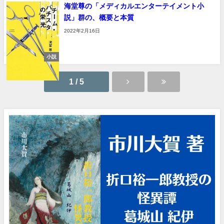
海堂尊の「メディカルエンターテイメント小
説」群の、概要と本質
2022年2月16日
小説
1 / 5