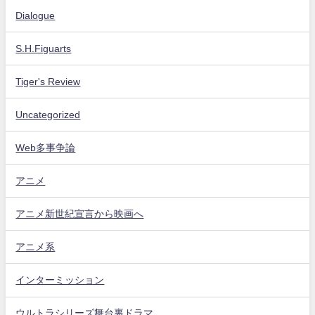
Dialogue
S.H.Figuarts
Tiger's Review
Uncategorized
Web多事争論
アニメ
アニメ新世紀宣言から映画へ
アニメ系
インターミッション
ウルトラシリーズ舞台裏ドラマ