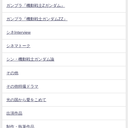
ガンプラ『機動戦士Zガンダム』
ガンプラ『機動戦士ガンダムZZ』
シネInterview
シネマトーク
シン・機動戦士ガンダム論
その他
その他特撮ドラマ
光の国から愛をこめて
出演作品
制作・執筆作品