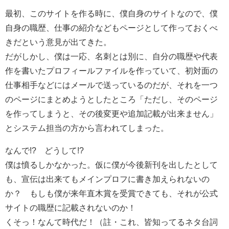
最初、このサイトを作る時に、僕自身のサイトなので、僕
自身の職歴、仕事の紹介などもページとして作っておくべ
きだという意見が出てきた。
だがしかし、僕は一応、名刺とは別に、自分の職歴や代表
作を書いたプロフィールファイルを作っていて、初対面の
仕事相手などにはメールで送っているのだが、それを一つ
のページにまとめようとしたところ「ただし、そのページ
を作ってしまうと、その後変更や追加記載が出来ません」
とシステム担当の方から言われてしまった。
なんで!? どうして!?
僕は憤るしかなかった。仮に僕が今後新刊を出したとして
も、宣伝は出来てもメインプロフに書き加えられないの
か？ もしも僕が来年直木賞を受賞できても、それが公式
サイトの職歴に記載されないのか！
くそっ！なんて時代だ！（註・これ、皆知ってるネタ台詞