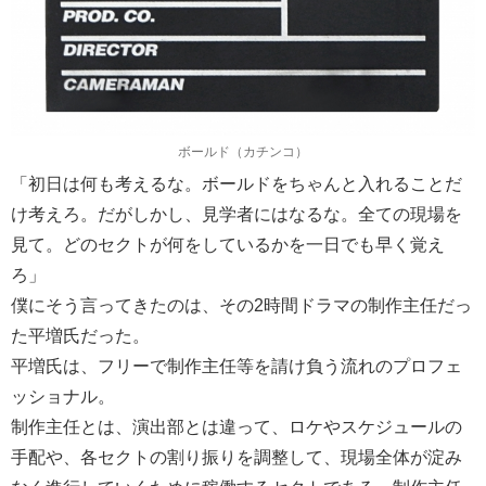
ボールド（カチンコ）
「初日は何も考えるな。ボールドをちゃんと入れることだ
け考えろ。だがしかし、見学者にはなるな。全ての現場を
見て。どのセクトが何をしているかを一日でも早く覚え
ろ」
僕にそう言ってきたのは、その2時間ドラマの制作主任だっ
た平増氏だった。
平増氏は、フリーで制作主任等を請け負う流れのプロフェ
ッショナル。
制作主任とは、演出部とは違って、ロケやスケジュールの
手配や、各セクトの割り振りを調整して、現場全体が淀み