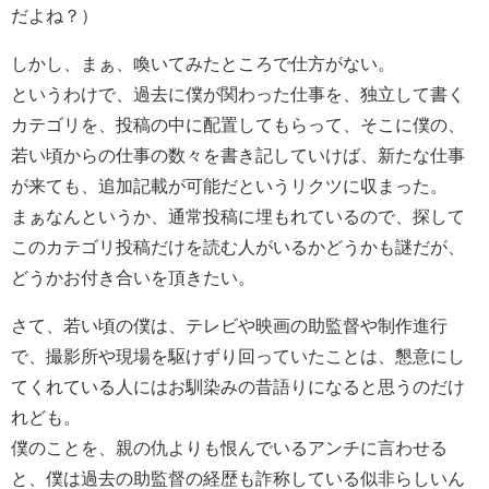
だよね？）
しかし、まぁ、喚いてみたところで仕方がない。
というわけで、過去に僕が関わった仕事を、独立して書く
カテゴリを、投稿の中に配置してもらって、そこに僕の、
若い頃からの仕事の数々を書き記していけば、新たな仕事
が来ても、追加記載が可能だというリクツに収まった。
まぁなんというか、通常投稿に埋もれているので、探して
このカテゴリ投稿だけを読む人がいるかどうかも謎だが、
どうかお付き合いを頂きたい。
さて、若い頃の僕は、テレビや映画の助監督や制作進行
で、撮影所や現場を駆けずり回っていたことは、懇意にし
てくれている人にはお馴染みの昔語りになると思うのだけ
れども。
僕のことを、親の仇よりも恨んでいるアンチに言わせる
と、僕は過去の助監督の経歴も詐称している似非らしいん