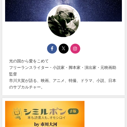
光の国から愛をこめて
フリーランスライター・小説家・脚本家・演出家・元映画助
監督
市川大賀が語る、映画、アニメ、特撮、ドラマ、小説、日本
のサブカルチャー。