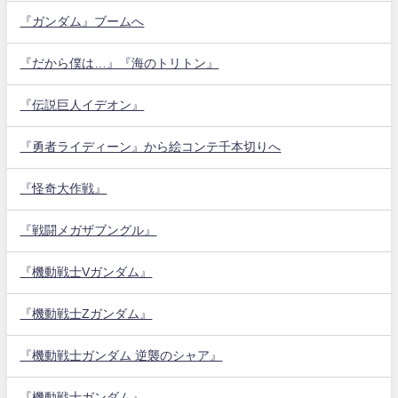
『ガンダム』ブームへ
『だから僕は…』『海のトリトン』
『伝説巨人イデオン』
『勇者ライディーン』から絵コンテ千本切りへ
『怪奇大作戦』
『戦闘メガザブングル』
『機動戦士Vガンダム』
『機動戦士Zガンダム』
『機動戦士ガンダム 逆襲のシャア』
『機動戦士ガンダム』