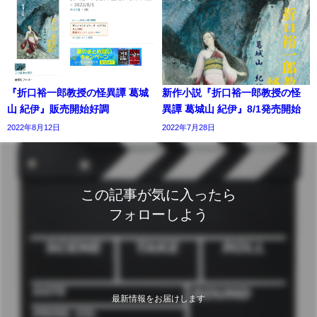
『折口裕一郎教授の怪異譚 葛城
新作小説『折口裕一郎教授の怪
山 紀伊』販売開始好調
異譚 葛城山 紀伊』8/1発売開始
2022年8月12日
2022年7月28日
この記事が気に入ったら
フォローしよう
最新情報をお届けします