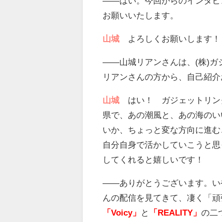
――はい。今回からのインタビ
お願いいたします。
山城
よろしくお願いします！
――山城リアンさんは、(株)
リアンさんの方から、自己紹介
山城
はい！ ガジェットリン
県で、あの潮風と、あの海のい
いか、ちょっと変な方向に進む
自分自身で活かしていこうと思
してくれると嬉しいです！
――ありがとうございます。い
んの配信を見てきて、凄く「頑
「Voicy」
と
「REALITY」
の二