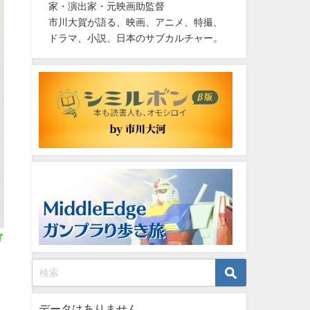
家・演出家・元映画助監督
市川大賀が語る、映画、アニメ、特撮、
ドラマ、小説、日本のサブカルチャー。
ガ
データはありません