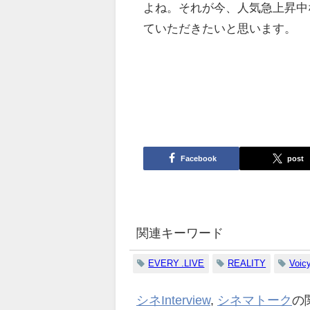
よね。それが今、人気急上昇中
ていただきたいと思います。
Facebook
post
関連キーワード
EVERY .LIVE
REALITY
Voic
シネInterview
,
シネマトーク
の