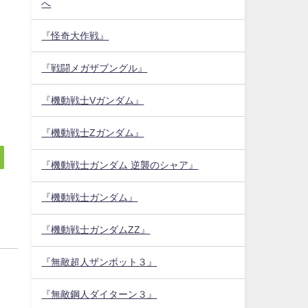
へ
『怪奇大作戦』
『戦闘メガザブングル』
『機動戦士Vガンダム』
『機動戦士Zガンダム』
『機動戦士ガンダム 逆襲のシャア』
『機動戦士ガンダム』
『機動戦士ガンダムZZ』
『無敵超人ザンボット３』
『無敵鋼人ダイターン３』