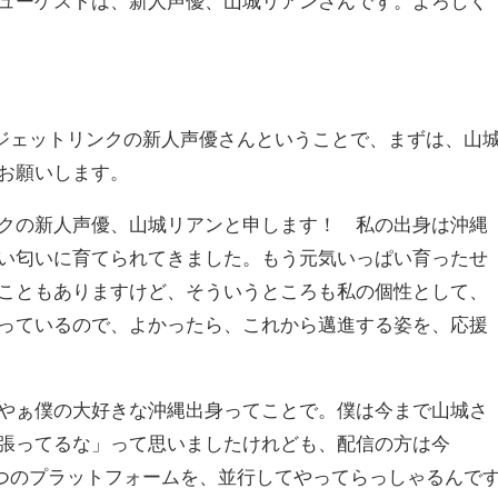
ューゲストは、新人声優、山城リアンさんです。よろしく
ガジェットリンクの新人声優さんということで、まずは、山
お願いします。
クの新人声優、山城リアンと申します！ 私の出身は沖縄
い匂いに育てられてきました。もう元気いっぱい育ったせ
こともありますけど、そういうところも私の個性として、
っているので、よかったら、これから邁進する姿を、応援
やぁ僕の大好きな沖縄出身ってことで。僕は今まで山城さ
張ってるな」って思いましたけれども、配信の方は今
つのプラットフォームを、並行してやってらっしゃるんで