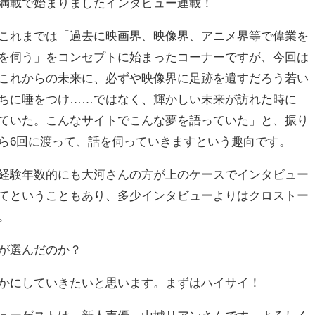
満載で始まりましたインタビュー連載！
これまでは「過去に映画界、映像界、アニメ界等で偉業を
を伺う」をコンセプトに始まったコーナーですが、今回は
これからの未来に、必ずや映像界に足跡を遺すだろう若い
ちに唾をつけ……ではなく、輝かしい未来が訪れた時に
ていた。こんなサイトでこんな夢を語っていた」と、振り
ら6回に渡って、話を伺っていきますという趣向です。
経験年数的にも大河さんの方が上のケースでインタビュー
てということもあり、多少インタビューよりはクロストー
。
が選んだのか？
かにしていきたいと思います。まずはハイサイ！