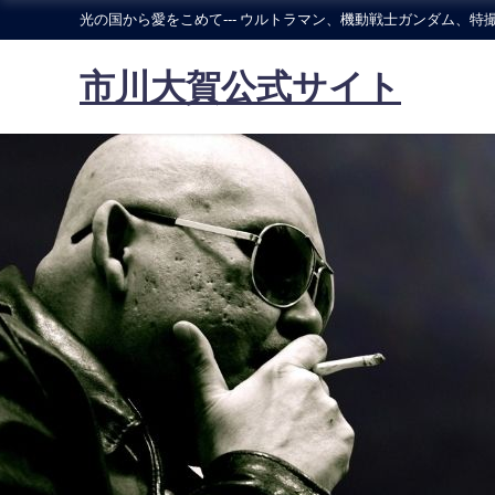
光の国から愛をこめて--- ウルトラマン、機動戦士ガンダム、特撮
市川大賀公式サイト