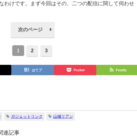
なわけです。まず今回はその、二つの配信に関して伺わせ
次のページ
1
2
3
はてブ
Pocket
Feedly
y
ガジェットリンク
山城リアン
関連記事